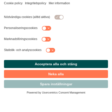
Kontakta Svensk Handel
Vi finns här för dig som medlem