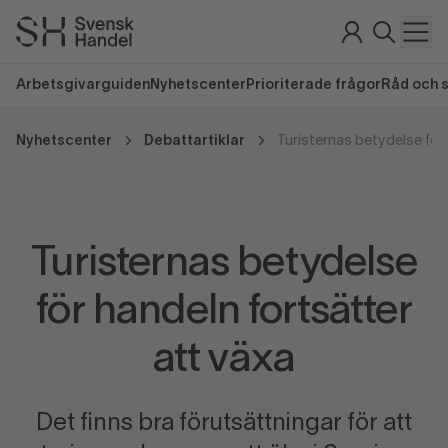
Arbetsgivarguiden
Nyhetscenter
Prioriterade frågor
Råd och 
Nyhetscenter
Debattartiklar
Turisternas betydelse
för handeln fortsätter
att växa
Det finns bra förutsättningar för att