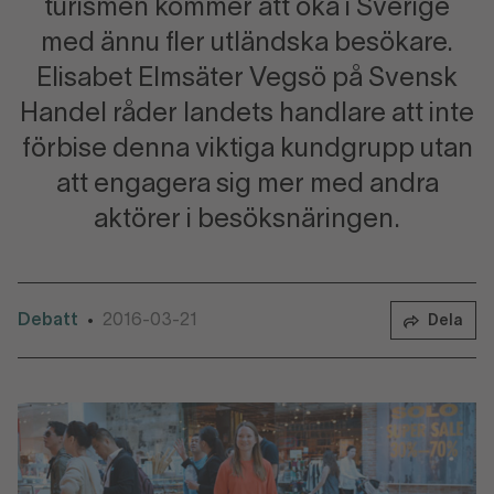
turismen kommer att öka i Sverige
med ännu fler utländska besökare.
Elisabet Elmsäter Vegsö på Svensk
Handel råder landets handlare att inte
förbise denna viktiga kundgrupp utan
att engagera sig mer med andra
aktörer i besöksnäringen.
Debatt
2016-03-21
•
Dela