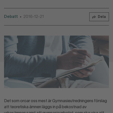
Debatt
2016-12-21
•
Dela
Det som oroar oss mest är Gymnasieutredningens förslag
att teoretiska ämnen läggs in på bekostnad av