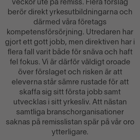
veckor ute på remiss. Flera förslag
berör direkt yrkesutbildningarna och
därmed våra företags
kompetensförsörjning. Utredaren har
gjort ett gott jobb, men direktiven har i
flera fall varit både för snäva och haft
fel fokus. Vi är därför väldigt oroade
över förslaget och risken är att
eleverna står sämre rustade för att
skaffa sig sitt första jobb samt
utvecklas i sitt yrkesliv. Att nästan
samtliga branschorganisationer
saknas på remisslistan spär på vår oro
ytterligare.