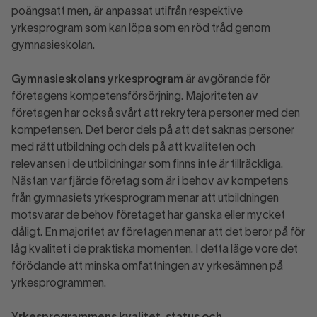
poängsatt men, är anpassat utifrån respektive
yrkesprogram som kan löpa som en röd tråd genom
gymnasieskolan.
Gymnasieskolans yrkesprogram
är avgörande för
företagens kompetensförsörjning. Majoriteten av
företagen har också svårt att rekrytera personer med den
kompetensen. Det beror dels på att det saknas personer
med rätt utbildning och dels på att kvaliteten och
relevansen i de utbildningar som finns inte är tillräckliga.
Nästan var fjärde företag som är i behov av kompetens
från gymnasiets yrkesprogram menar att utbildningen
motsvarar de behov företaget har ganska eller mycket
dåligt. En majoritet av företagen menar att det beror på för
låg kvalitet i de praktiska momenten. I detta läge vore det
förödande att minska omfattningen av yrkesämnen på
yrkesprogrammen.