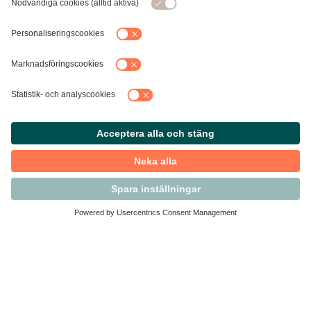
Kontakta Svensk Handel
Vi finns här för dig som medlem