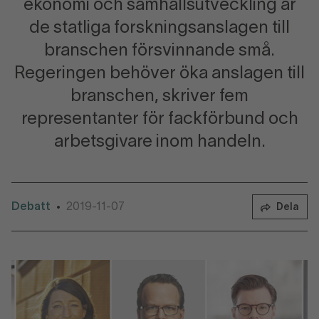
ekonomi och samhällsutveckling är
de statliga forskningsanslagen till
branschen försvinnande små.
Regeringen behöver öka anslagen till
branschen, skriver fem
representanter för fackförbund och
arbetsgivare inom handeln.
Debatt
2019-11-07
•
Dela