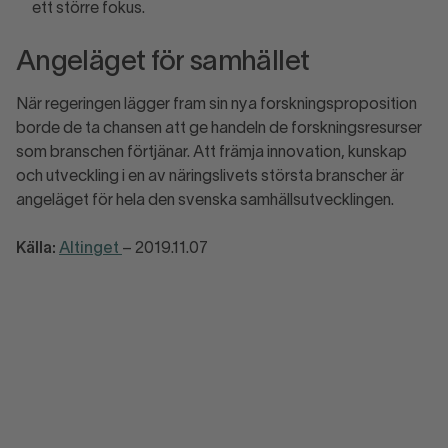
ett större fokus.
Angeläget för samhället
När regeringen lägger fram sin nya forskningsproposition
borde de ta chansen att ge handeln de forskningsresurser
som branschen förtjänar. Att främja innovation, kunskap
och utveckling i en av näringslivets största branscher är
angeläget för hela den svenska samhällsutvecklingen.
Källa:
Altinget
– 2019.11.07