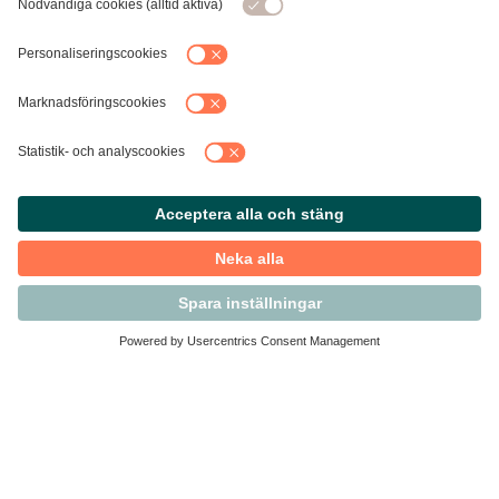
Kontakta Svensk Handel
Vi finns här för dig som medlem