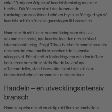
cirka 20 miljoner årligen på handelsforskning men mer
behövs. Därför anser vi att den kommande
forskningspropositionen behöver bryta en förlegad syn på
handeln och öka forskningsanslagen till branschen.
Handeln står mitt i en stor omställning som drivs av
växande e-handel, nya kundbeteenden och en ökad
internationalisering. Enligt Tillväxtverket är handeln numera
den mest internationella branschen i det svenska
näringslivet. För att möta förändringarna och den tuffare
konkurrens som råder ställs ökade krav på nya
affärsmodeller, stärkt innovationskraft och ett ökat
kompetensbehov hos handelns medarbetare.
Handeln – en utvecklingsintensiv
bransch
Handeln spelar också en viktig roll i flera av samhällets