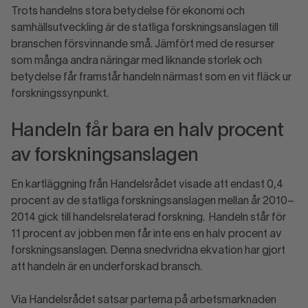
Trots handelns stora betydelse för ekonomi och
samhällsutveckling är de statliga forskningsanslagen till
branschen försvinnande små. Jämfört med de resurser
som många andra näringar med liknande storlek och
betydelse får framstår handeln närmast som en vit fläck ur
forskningssynpunkt.
Handeln får bara en halv procent
av forskningsanslagen
En kartläggning från Handelsrådet visade att endast 0,4
procent av de statliga forskningsanslagen mellan år 2010–
2014 gick till handelsrelaterad forskning. Handeln står för
11 procent av jobben men får inte ens en halv procent av
forskningsanslagen. Denna snedvridna ekvation har gjort
att handeln är en underforskad bransch.
Via Handelsrådet satsar parterna på arbetsmarknaden