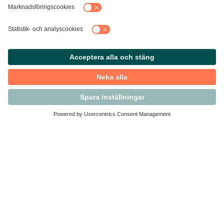
Kontakta Svensk Handel
Vi finns här för dig som medlem
Arbetsrätt och personalfrågor
Medlemskap