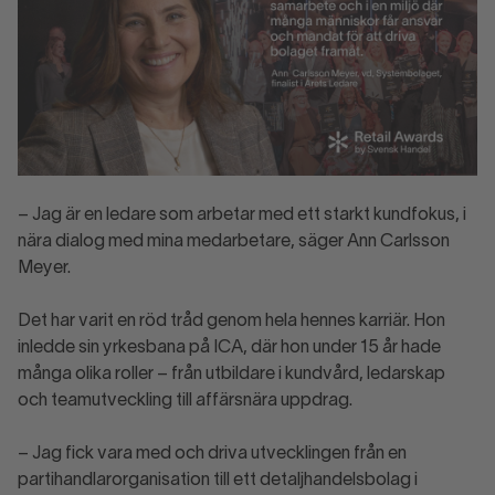
– Jag är en ledare som arbetar med ett starkt kundfokus, i
nära dialog med mina medarbetare, säger Ann Carlsson
Meyer.
Det har varit en röd tråd genom hela hennes karriär. Hon
inledde sin yrkesbana på ICA, där hon under 15 år hade
många olika roller – från utbildare i kundvård, ledarskap
och teamutveckling till affärsnära uppdrag.
– Jag fick vara med och driva utvecklingen från en
partihandlarorganisation till ett detaljhandelsbolag i