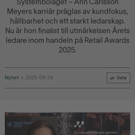
Systembolaget – Ann Carlsson
Meyers karriär präglas av kundfokus,
hållbarhet och ett starkt ledarskap.
Nu är hon finalist till utmärkelsen Årets
ledare inom handeln på Retail Awards
2025.
Nyhet
2025-09-29
•
Dela