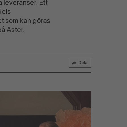
a leveranser. Ett
dels
et som kan göras
på Aster.
Dela