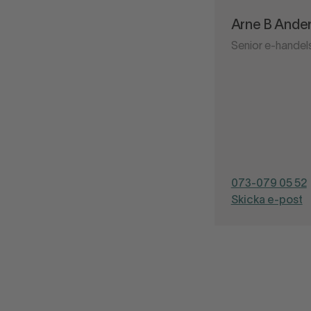
Arne B Ande
Senior e-handel
073-079 05 52
Skicka e-post