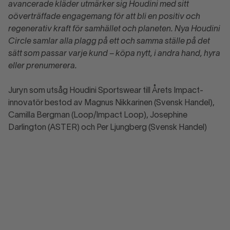
avancerade kläder utmärker sig Houdini med sitt
oöverträffade engagemang för att bli en positiv och
regenerativ kraft för samhället och planeten. Nya Houdini
Circle samlar alla plagg på ett och samma ställe på det
sätt som passar varje kund – köpa nytt, i andra hand, hyra
eller prenumerera.
Juryn som utsåg Houdini Sportswear till Årets Impact-
innovatör bestod av Magnus Nikkarinen (Svensk Handel),
Camilla Bergman (Loop/Impact Loop), Josephine
Darlington (ASTER) och Per Ljungberg (Svensk Handel)