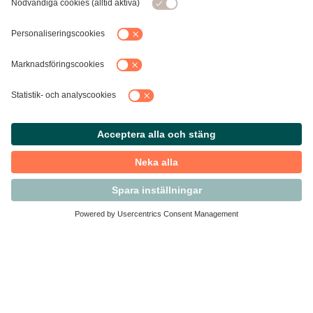
Kontakta Svensk Handel
Vi finns här för dig som medlem