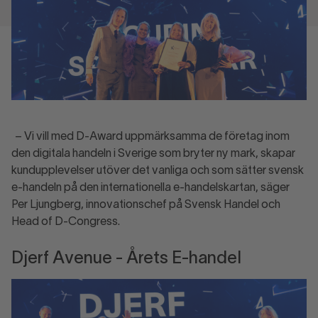
– Vi vill med D-Award uppmärksamma de företag inom
den digitala handeln i Sverige som bryter ny mark, skapar
kundupplevelser utöver det vanliga och som sätter svensk
e-handeln på den internationella e-handelskartan, säger
Per Ljungberg, innovationschef på Svensk Handel och
Head of D-Congress.
Djerf Avenue - Årets E-handel