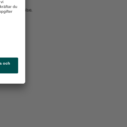
ets avtalsrörelse.