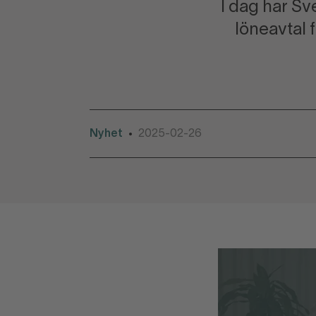
I dag har Sv
löneavtal 
Nyhet
2025-02-26
•