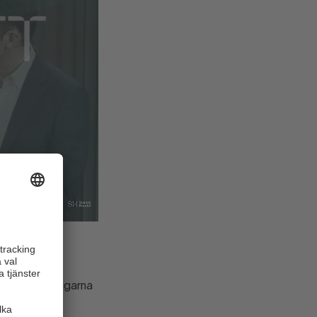
der förhandlingarna