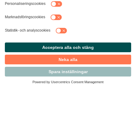
Kontakta Svensk Handel
Vi finns här för dig som medlem
Arbetsrätt och personalfrågor