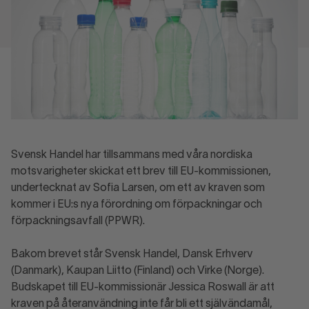
Svensk Handel har tillsammans med våra nordiska
motsvarigheter skickat ett brev till EU-kommissionen,
undertecknat av Sofia Larsen, om ett av kraven som
kommer i EU:s nya förordning om förpackningar och
förpackningsavfall (PPWR).
Bakom brevet står Svensk Handel, Dansk Erhverv
(Danmark), Kaupan Liitto (Finland) och Virke (Norge).
Budskapet till EU-kommissionär Jessica Roswall är att
kraven på återanvändning inte får bli ett självändamål,