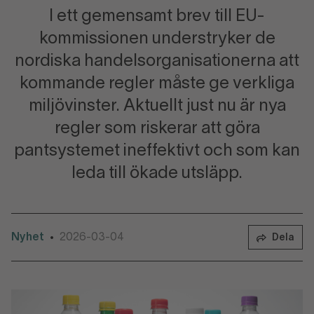
I ett gemensamt brev till EU-
kommissionen understryker de
nordiska handelsorganisationerna att
kommande regler måste ge verkliga
miljövinster. Aktuellt just nu är nya
regler som riskerar att göra
pantsystemet ineffektivt och som kan
leda till ökade utsläpp.
Nyhet
2026-03-04
•
Dela