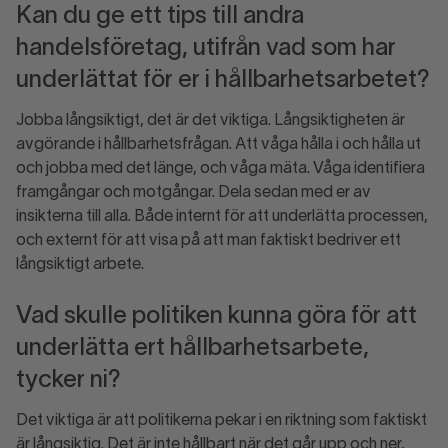
Kan du ge ett tips till andra
handelsföretag, utifrån vad som har
underlättat för er i hållbarhetsarbetet?
Jobba långsiktigt, det är det viktiga. Långsiktigheten är
avgörande i hållbarhetsfrågan. Att våga hålla i och hålla ut
och jobba med det länge, och våga mäta. Våga identifiera
framgångar och motgångar. Dela sedan med er av
insikterna till alla. Både internt för att underlätta processen,
och externt för att visa på att man faktiskt bedriver ett
långsiktigt arbete.
Vad skulle politiken kunna göra för att
underlätta ert hållbarhetsarbete,
tycker ni?
Det viktiga är att politikerna pekar i en riktning som faktiskt
är långsiktig. Det är inte hållbart när det går upp och ner,