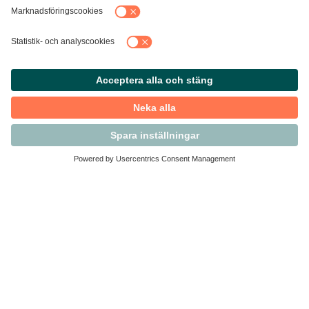
Kontakta Svensk Handel
Vi finns här för dig som medlem
Arbetsrätt och personalfrågor
Medlemskap