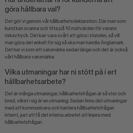
Hur underlättar ni för kunderna att
göra hållbara val?
Det gör vi genom vår hållbarhetsdeklaration. Där man som
kund kan scanna och titta på 10 mätvärden för varans
riskavtryck. Det kan vara svårt att göra i stunden, så vill
man göra det enkelt för sig så ska man handla Änglamark.
Det har vi som ett varumärke sedan länge och det är också
vårt hållbara varumärke.
Vilka utmaningar har ni stött på i ert
hållbarhetsarbete?
Det är många utmaningar, hållbarhetsfrågan är så stor och
bred, vilket i sig är en utmaning. Sedan finns det utmaningar
med att kommunicera och hantera hållbarhetsfrågan
internt, just att få det interna arbetet att linjera med
hållbarhetsfrågan.