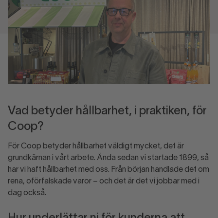
Vad betyder hållbarhet, i praktiken, för
Coop?
För Coop betyder hållbarhet väldigt mycket, det är
grundkärnan i vårt arbete. Ända sedan vi startade 1899, så
har vi haft hållbarhet med oss. Från början handlade det om
rena, oförfalskade varor – och det är det vi jobbar med i
dag också.