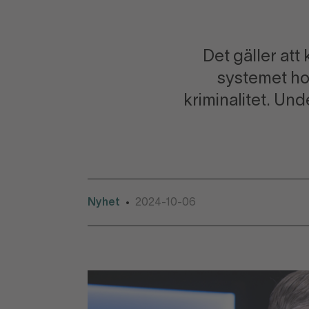
Det gäller att
systemet ho
kriminalitet. Und
Nyhet
2024-10-06
•