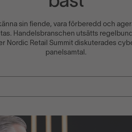
bäst
 känna sin fiende, vara förberedd och agera
tas. Handelsbranschen utsätts regelbundet
er Nordic Retail Summit diskuterades cyber
panelsamtal.