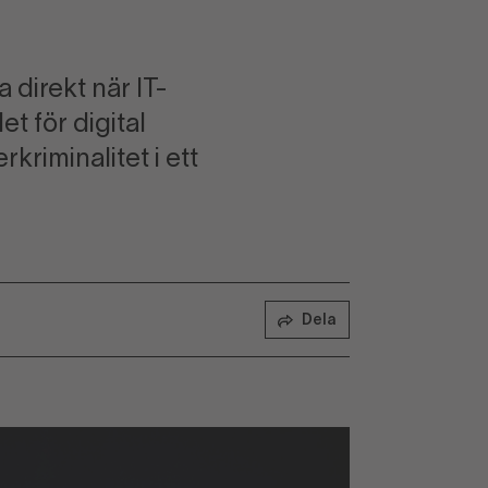
 direkt när IT-
 för digital
kriminalitet i ett
Dela