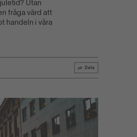
juletid? Utan
en fråga värd att
ot handeln i våra
Dela