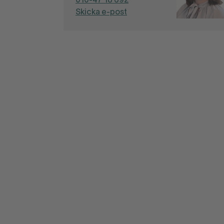
010-47 18 692
Skicka e-post