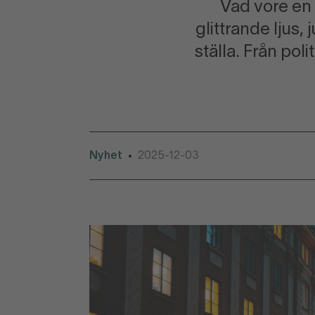
Vad vore en 
glittrande ljus,
ställa. Från pol
Nyhet
2025-12-03
•