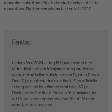
reparationsplattform för att det ska bli enkelt att hitta
reparatörer. Plattformen väntas tas i bruk år 2027.
Fakta:
Under våren 2024 antog EU-parlamentet och
rådet direktivet om främjande av reparation av
varor, det så kallade direktivet om Right to Repair.
Den 10 juli publicerades direktivet i EU:s officiella
tidning och trädde därmed i kraft den 30 juli.
Direktivet syftar till att förenkla för konsumenter
att få sina varor reparerade framför att få dem
utbytta mot en ny vara.