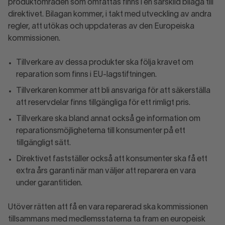
produktområden som omfattas finns i en särskild bilaga till
direktivet. Bilagan kommer, i takt med utveckling av andra
regler, att utökas och uppdateras av den Europeiska
kommissionen.
Tillverkare av dessa produkter ska följa kravet om
reparation som finns i EU-lagstiftningen.
Tillverkaren kommer att bli ansvariga för att säkerställa
att reservdelar finns tillgängliga för ett rimligt pris.
Tillverkare ska bland annat också ge information om
reparationsmöjligheterna till konsumenter på ett
tillgängligt sätt.
Direktivet fastställer också att konsumenter ska få ett
extra års garanti när man väljer att reparera en vara
under garantitiden.
Utöver rätten att få en vara reparerad ska kommissionen
tillsammans med medlemsstaterna ta fram en europeisk