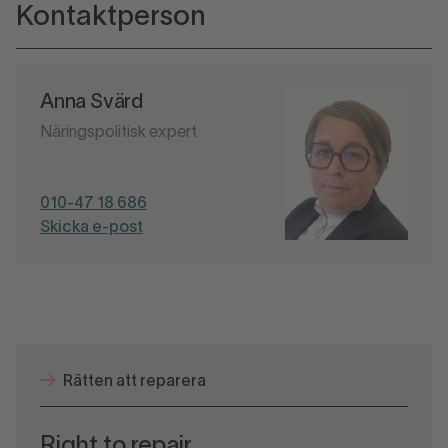
Kontaktperson
Anna Svärd
Näringspolitisk expert
010-47 18 686
Skicka e-post
Rätten att reparera
Right to repair