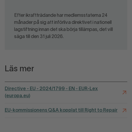
Efter ikraftträdande har medlemsstaterna 24
månader på sig att införliva direktivet i nationell
lagstiftning innan det ska börja tillämpas, det vill
säga till den 31 juli 2026.
Läs mer
Directive - EU - 2024/1799 - EN - EUR-Lex
(europa.eu)
EU-kommissionens Q&A kopplat till Right to Repair