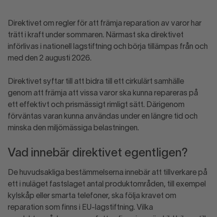
Direktivet om regler för att främja reparation av varor har
trätt i kraft under sommaren. Närmast ska direktivet
införlivas i nationell lagstiftning och börja tillämpas från och
med den 2 augusti 2026.
Direktivet syftar till att bidra till ett cirkulärt samhälle
genom att främja att vissa varor ska kunna repareras på
ett effektivt och prismässigt rimligt sätt. Därigenom
förväntas varan kunna användas under en längre tid och
minska den miljömässiga belastningen.
Vad innebär direktivet egentligen?
De huvudsakliga bestämmelserna innebär att tillverkare på
ett i nuläget fastslaget antal produktområden, till exempel
kylskåp eller smarta telefoner, ska följa kravet om
reparation som finns i EU-lagstiftning. Vilka