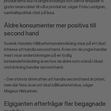
produkterna ska få längre livslängd och därför erbjuder vi
gratis reservdelar till våra produkter, säger Frida Lundgren,
samhällspolitisk chef på Ikea.
Äldre konsumenter mer positiva till
second hand
Svensk Handels Hållbarhetsundersökning visar på ett ökat
intresse att handla second hand. Även om de yngre handlar
mest visar undersökningen på en tydlig
beteendeförändring även hos de äldre som också i ökad
utsträckning handlar second hand.
- Den största drivkraften att handla second hand är priset,
men där finns även ett ökat hållbarhetsfokus, säger
Magnus Nikkarinen.
Elgiganten efterfrågar fler begagnade