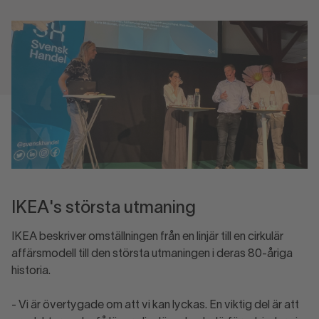
IKEA's största utmaning
IKEA beskriver omställningen från en linjär till en cirkulär
affärsmodell till den största utmaningen i deras 80-åriga
historia.
- Vi är övertygade om att vi kan lyckas. En viktig del är att