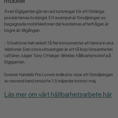
mobiler
Även Elgiganten gör en rad satsningar för att förlänga
produkternas livslängd. Ett exempel är försäljningen av
begagnade mobiltelefoner där kundernas efterfrågan är
högre än tillgången.
- Vi behöver helt enkelt få fler konsumenter att lämna in sina
telefoner. Den stora utmaningen är att få ihop lönsamheten
i affären, säger Tony Ottebjer-Winkler, hållbarhetschef på
Elgiganten.
Svensk Handels Pre Loved-indikator visar att försäljningen
av second hand omsatte 1,5 miljarder kronor i maj.
Läs mer om vårt hållbarhetsarbete här