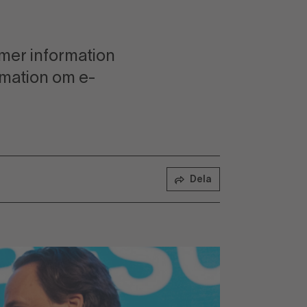
 mer information
rmation om e-
Dela