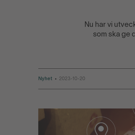
Nu har vi utvec
som ska ge d
Nyhet
2023-10-20
•