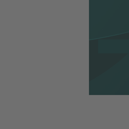
Logga in ell
e-handelsind