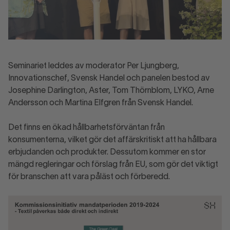
Seminariet leddes av moderator Per Ljungberg,
Innovationschef, Svensk Handel och panelen bestod av
Josephine Darlington, Aster, Tom Thörnblom, LYKO, Arne
Andersson och Martina Elfgren från Svensk Handel.
Det finns en ökad hållbarhetsförväntan från
konsumenterna, vilket gör det affärskritiskt att ha hållbara
erbjudanden och produkter. Dessutom kommer en stor
mängd regleringar och förslag från EU, som gör det viktigt
för branschen att vara påläst och förberedd.