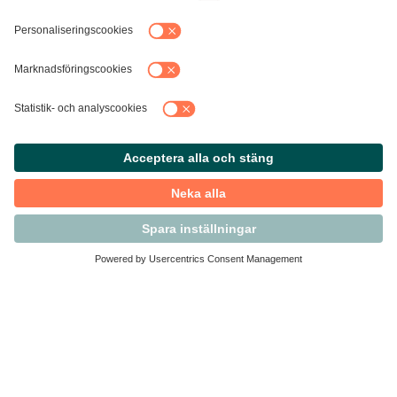
Kontakta Svensk Handel
Vi finns här för dig som medlem
Arbetsrätt och personalfrågor