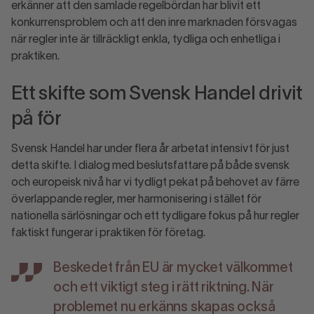
erkänner att den samlade regelbördan har blivit ett
konkurrensproblem och att den inre marknaden försvagas
när regler inte är tillräckligt enkla, tydliga och enhetliga i
praktiken.
Ett skifte som Svensk Handel drivit
på för
Svensk Handel har under flera år arbetat intensivt för just
detta skifte. I dialog med beslutsfattare på både svensk
och europeisk nivå har vi tydligt pekat på behovet av färre
överlappande regler, mer harmonisering i stället för
nationella särlösningar och ett tydligare fokus på hur regler
faktiskt fungerar i praktiken för företag.
Beskedet från EU är mycket välkommet
och ett viktigt steg i rätt riktning. När
problemet nu erkänns skapas också