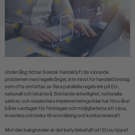
Under lång tid har Svensk Handel lyft de växande
problemen med regelkrångel, inte minst för handelsföretag
som ofta omfattas av flera parallella regelverk på EU‑,
nationell och lokal nivå. Bristande enhetlighet, nationella
särkrav och orealistiska implementeringstider har försvårat
både vardagen för företagen och möjligheterna att växa,
investera och bidra till omställning och konkurrenskraft.
Mot den bakgrunden är det betydelsefullt att EU nu öppet