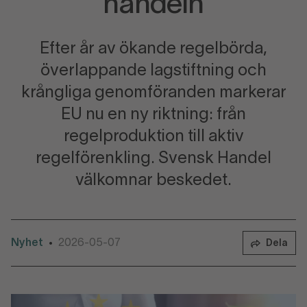
handeln
Efter år av ökande regelbörda,
överlappande lagstiftning och
krångliga genomföranden markerar
EU nu en ny riktning: från
regelproduktion till aktiv
regelförenkling. Svensk Handel
välkomnar beskedet.
Nyhet
2026-05-07
•
Dela