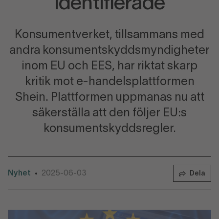
identifierade
Konsumentverket, tillsammans med
andra konsumentskyddsmyndigheter
inom EU och EES, har riktat skarp
kritik mot e-handelsplattformen
Shein. Plattformen uppmanas nu att
säkerställa att den följer EU:s
konsumentskyddsregler.
Nyhet
2025-06-03
•
Dela