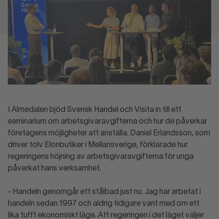
I Almedalen bjöd Svensk Handel och Visita in till ett
seminarium om arbetsgivaravgifterna och hur de påverkar
företagens möjligheter att anställa. Daniel Erlandsson, som
driver tolv Elonbutiker i Mellansverige, förklarade hur
regeringens höjning av arbetsgivaravgifterna för unga
påverkat hans verksamhet.
- Handeln genomgår ett stålbad just nu. Jag har arbetat i
handeln sedan 1997 och aldrig tidigare varit med om ett
lika tufft ekonomiskt läge. Att regeringen i det läget väljer