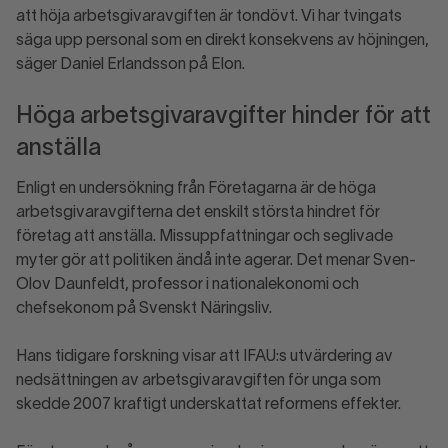
att höja arbetsgivaravgiften är tondövt. Vi har tvingats
säga upp personal som en direkt konsekvens av höjningen,
säger Daniel Erlandsson på Elon.
Höga arbetsgivaravgifter hinder för att
anställa
Enligt en undersökning från Företagarna är de höga
arbetsgivaravgifterna det enskilt största hindret för
företag att anställa. Missuppfattningar och seglivade
myter gör att politiken ändå inte agerar. Det menar Sven-
Olov Daunfeldt, professor i nationalekonomi och
chefsekonom på Svenskt Näringsliv.
Hans tidigare forskning visar att IFAU:s utvärdering av
nedsättningen av arbetsgivaravgiften för unga som
skedde 2007 kraftigt underskattat reformens effekter.