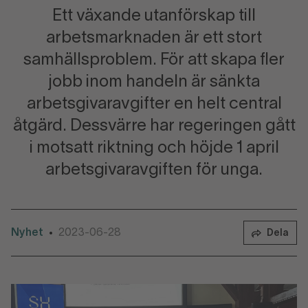
Ett växande utanförskap till
arbetsmarknaden är ett stort
samhällsproblem. För att skapa fler
jobb inom handeln är sänkta
arbetsgivaravgifter en helt central
åtgärd. Dessvärre har regeringen gått
i motsatt riktning och höjde 1 april
arbetsgivaravgiften för unga.
Nyhet
2023-06-28
•
Dela