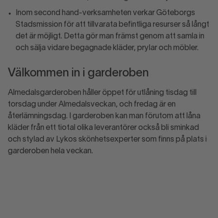
Inom second hand-verksamheten verkar Göteborgs
Stadsmission för att tillvarata befintliga resurser så långt
det är möjligt. Detta gör man främst genom att samla in
och sälja vidare begagnade kläder, prylar och möbler.
Välkommen in i garderoben
Almedalsgarderoben håller öppet för utlåning tisdag till
torsdag under Almedalsveckan, och fredag är en
återlämningsdag. I garderoben kan man förutom att låna
kläder från ett tiotal olika leverantörer också bli sminkad
och stylad av Lykos skönhetsexperter som finns på plats i
garderoben hela veckan.