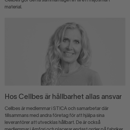
Cellbes gör detta sammantaget lin till ett miljösmart
material.
Hos Cellbes är hållbarhet allas ansvar
Cellbes är medlemmar i STICA och samarbetar där
tillsammans med andra företag för att hjälpa sina
leverantörer att utvecklas hållbart. De är också
medlemmar i Amfori och placerar endast order på fabriker