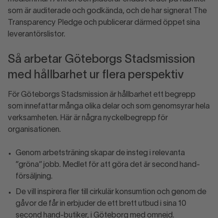
som är auditerade och godkända, och de har signerat The
Transparency Pledge och publicerar därmed öppet sina
leverantörslistor.
Så arbetar Göteborgs Stadsmission
med hållbarhet ur flera perspektiv
För Göteborgs Stadsmission är hållbarhet ett begrepp
som innefattar många olika delar och som genomsyrar hela
verksamheten. Här är några nyckelbegrepp för
organisationen.
Genom arbetsträning skapar de insteg i relevanta
”gröna” jobb. Medlet för att göra det är second hand-
försäljning.
De vill inspirera fler till cirkulär konsumtion och genom de
gåvor de får in erbjuder de ett brett utbud i sina 10
second hand-butiker, i Göteborg med omnejd.