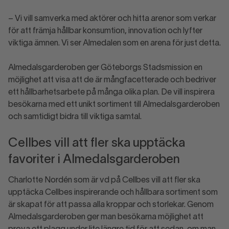
– Vi vill samverka med aktörer och hitta arenor som verkar
för att främja hållbar konsumtion, innovation och lyfter
viktiga ämnen. Vi ser Almedalen som en arena för just detta.
Almedalsgarderoben ger Göteborgs Stadsmission en
möjlighet att visa att de är mångfacetterade och bedriver
ett hållbarhetsarbete på många olika plan. De vill inspirera
besökarna med ett unikt sortiment till Almedalsgarderoben
och samtidigt bidra till viktiga samtal.
Cellbes vill att fler ska upptäcka
favoriter i Almedalsgarderoben
Charlotte Nordén som är vd på Cellbes vill att fler ska
upptäcka Cellbes inspirerande och hållbara sortiment som
är skapat för att passa alla kroppar och storlekar. Genom
Almedalsgarderoben ger man besökarna möjlighet att