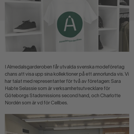
I Almedalsgarderoben får utvalda svenska modeföretag
chans att visa upp sina kollektioner på ett annorlunda vis. Vi
har talat med representanter för två av företagen: Sara
Habte Selassie som är verksamhetsutvecklare för
Göteborgs Stadsmissions second hand, och Charlotte
Nordén som är vd för Cellbes.