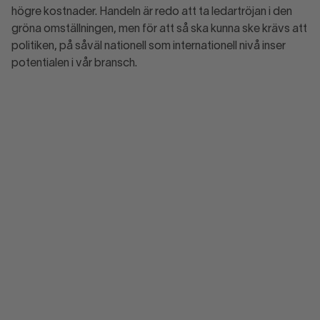
högre kostnader. Handeln är redo att ta ledartröjan i den
gröna omställningen, men för att så ska kunna ske krävs att
politiken, på såväl nationell som internationell nivå inser
potentialen i vår bransch.