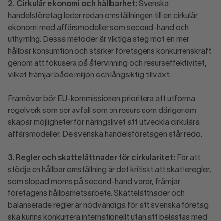
2. Cirkulär ekonomi och hållbarhet:
Svenska
handelsföretag leder redan omställningen till en cirkulär
ekonomi med affärsmodeller som second-hand och
uthyrning. Dessa metoder är viktiga steg mot en mer
hållbar konsumtion och stärker företagens konkurrenskraft
genom att fokusera på återvinning och resurseffektivitet,
vilket främjar både miljön och långsiktig tillväxt.
Framöver bör EU-kommissionen prioritera att utforma
regelverk som ser avfall som en resurs som därigenom
skapar möjligheter för näringslivet att utveckla cirkulära
affärsmodeller. De svenska handelsföretagen står redo.
3. Regler och skattelättnader för cirkularitet:
För att
stödja en hållbar omställning är det kritiskt att skatteregler,
som slopad moms på second-hand varor, främjar
företagens hållbarhetsarbete. Skattelättnader och
balanserade regler är nödvändiga för att svenska företag
ska kunna konkurrera internationellt utan att belastas med