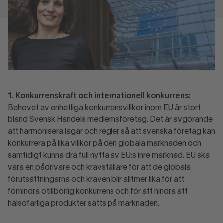
1. Konkurrenskraft och internationell konkurrens:
Behovet av enhetliga konkurrensvillkor inom EU är stort
bland Svensk Handels medlemsföretag. Det är avgörande
att harmonisera lagar och regler så att svenska företag kan
konkurrera på lika villkor på den globala marknaden och
samtidigt kunna dra full nytta av EU:s inre marknad. EU ska
vara en pådrivare och kravställare för att de globala
förutsättningarna och kraven blir alltmer lika för att
förhindra otillbörlig konkurrens och för att hindra att
hälsofarliga produkter sätts på marknaden.