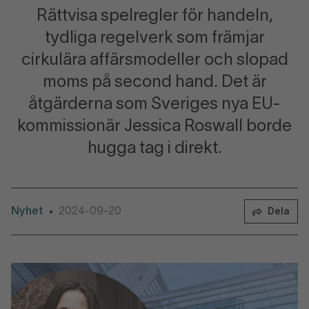
Rättvisa spelregler för handeln,
tydliga regelverk som främjar
cirkulära affärsmodeller och slopad
moms på second hand. Det är
åtgärderna som Sveriges nya EU-
kommissionär Jessica Roswall borde
hugga tag i direkt.
Nyhet
2024-09-20
•
Dela