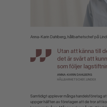
Anna-Karin Dahlberg, hållbarhetschef på Lin
Utan att känna till 
det är svårt att ku
som följer lagstiftn
ANNA-KARIN DAHLBERG
HÅLLBARHETSCHEF, LINDEX
Samtidigt upplever många handelsföretag att k
uppger hälften av företagen att de tror att k