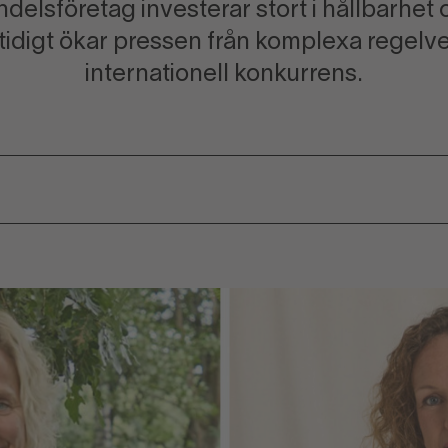
elsföretag investerar stort i hållbarhet 
tidigt ökar pressen från komplexa regelv
internationell konkurrens.