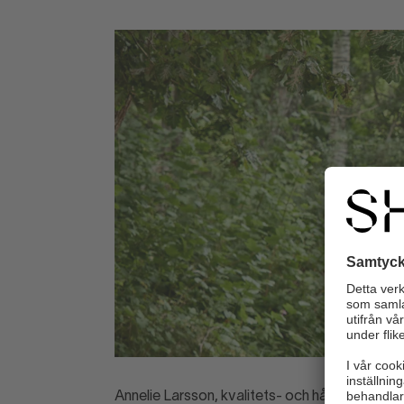
Annelie Larsson, kvalitets- och hållbarhetsch