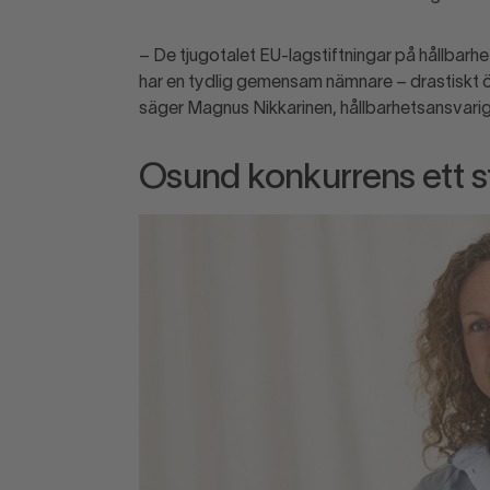
– De tjugotalet EU-lagstiftningar på hållb
har en tydlig gemensam nämnare – drastiskt 
säger Magnus Nikkarinen, hållbarhetsansvari
Osund konkurrens ett 