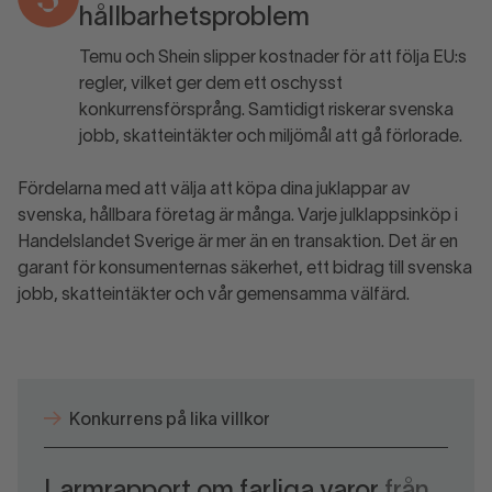
hållbarhetsproblem
Temu och Shein slipper kostnader för att följa EU:s
regler, vilket ger dem ett oschysst
konkurrensförsprång. Samtidigt riskerar svenska
jobb, skatteintäkter och miljömål att gå förlorade.
Fördelarna med att välja att köpa dina juklappar av
svenska, hållbara företag är många. Varje julklappsinköp i
Handelslandet Sverige är mer än en transaktion. Det är en
garant för konsumenternas säkerhet, ett bidrag till svenska
jobb, skatteintäkter och vår gemensamma välfärd.
Konkurrens på lika villkor