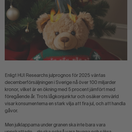
Enligt HUI Researchs julprognos för 2025 väntas
decemberförsäljningen i Sverige nå över 100 miljarder
kronor, vilket är en ökning med 5 procent jämfört med
föregående år. Trots lågkonjunktur och osäker omvärld
visar konsumenterna en stark vilja att fira jul, och att handla
gåvor.
Men julklapparna under granen ska inte bara vara