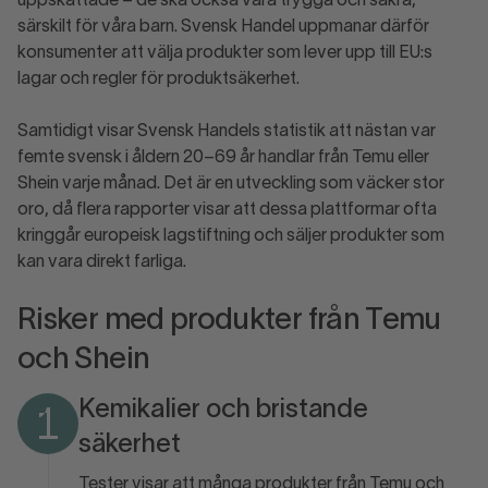
uppskattade – de ska också vara trygga och säkra,
särskilt för våra barn. Svensk Handel uppmanar därför
konsumenter att välja produkter som lever upp till EU:s
lagar och regler för produktsäkerhet.
Samtidigt visar Svensk Handels statistik att nästan var
femte svensk i åldern 20–69 år handlar från Temu eller
Shein varje månad. Det är en utveckling som väcker stor
oro, då flera rapporter visar att dessa plattformar ofta
kringgår europeisk lagstiftning och säljer produkter som
kan vara direkt farliga.
Risker med produkter från Temu
och Shein
Kemikalier och bristande
1
säkerhet
Tester visar att många produkter från Temu och