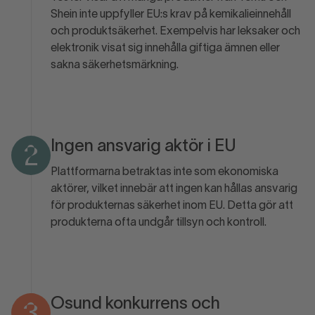
Shein inte uppfyller EU:s krav på kemikalieinnehåll
och produktsäkerhet. Exempelvis har leksaker och
elektronik visat sig innehålla giftiga ämnen eller
sakna säkerhetsmärkning.
Ingen ansvarig aktör i EU
2
Plattformarna betraktas inte som ekonomiska
aktörer, vilket innebär att ingen kan hållas ansvarig
för produkternas säkerhet inom EU. Detta gör att
produkterna ofta undgår tillsyn och kontroll.
Osund konkurrens och
3