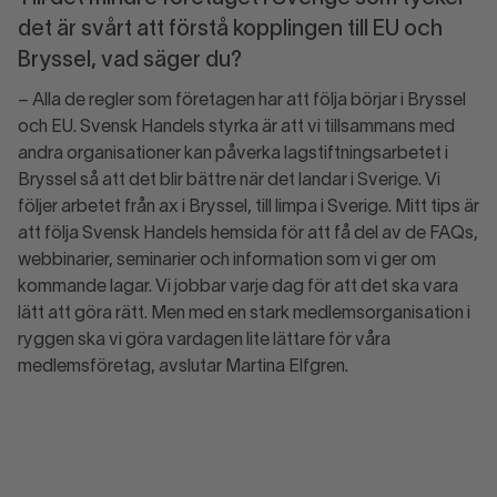
det är svårt att förstå kopplingen till EU och
Bryssel, vad säger du?
– Alla de regler som företagen har att följa börjar i Bryssel
och EU. Svensk Handels styrka är att vi tillsammans med
andra organisationer kan påverka lagstiftningsarbetet i
Bryssel så att det blir bättre när det landar i Sverige. Vi
följer arbetet från ax i Bryssel, till limpa i Sverige. Mitt tips är
att följa Svensk Handels hemsida för att få del av de FAQs,
webbinarier, seminarier och information som vi ger om
kommande lagar. Vi jobbar varje dag för att det ska vara
lätt att göra rätt. Men med en stark medlemsorganisation i
ryggen ska vi göra vardagen lite lättare för våra
medlemsföretag, avslutar Martina Elfgren.