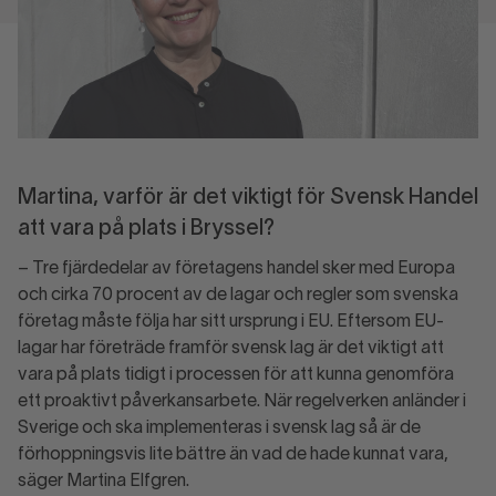
Martina, varför är det viktigt för Svensk Handel
att vara på plats i Bryssel?
– Tre fjärdedelar av företagens handel sker med Europa
och cirka 70 procent av de lagar och regler som svenska
företag måste följa har sitt ursprung i EU. Eftersom EU-
lagar har företräde framför svensk lag är det viktigt att
vara på plats tidigt i processen för att kunna genomföra
ett proaktivt påverkansarbete. När regelverken anländer i
Sverige och ska implementeras i svensk lag så är de
förhoppningsvis lite bättre än vad de hade kunnat vara,
säger Martina Elfgren.