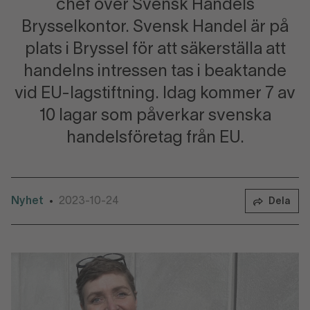
chef över Svensk Handels
Brysselkontor. Svensk Handel är på
plats i Bryssel för att säkerställa att
handelns intressen tas i beaktande
vid EU-lagstiftning. Idag kommer 7 av
10 lagar som påverkar svenska
handelsföretag från EU.
Nyhet
2023-10-24
•
Dela