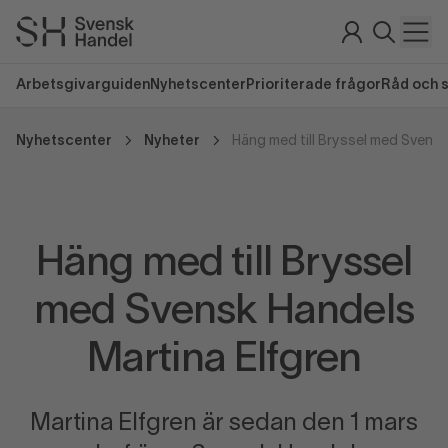
Arbetsgivarguiden
Nyhetscenter
Prioriterade frågor
Råd och 
Nyhetscenter
Nyheter
Häng med till Bryssel
med Svensk Handels
Martina Elfgren
Martina Elfgren är sedan den 1 mars