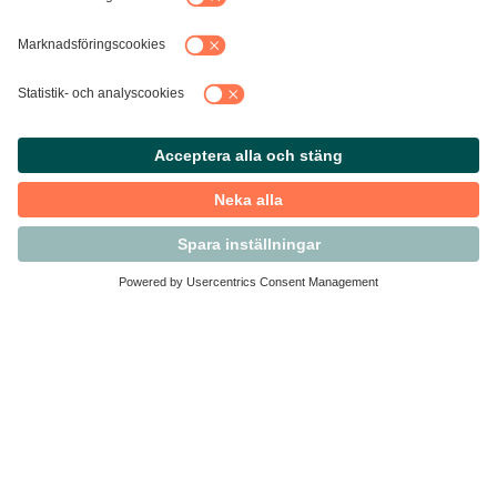
Kontakta Svensk Handel
Vi finns här för dig som medlem
Arbetsrätt och personalfrågor