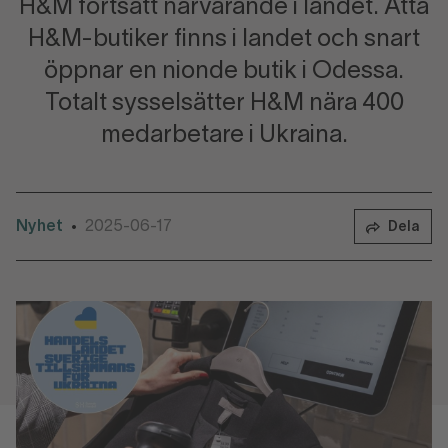
H&M fortsatt närvarande i landet. Åtta
H&M-butiker finns i landet och snart
öppnar en nionde butik i Odessa.
Totalt sysselsätter H&M nära 400
medarbetare i Ukraina.
Nyhet
2025-06-17
•
Dela