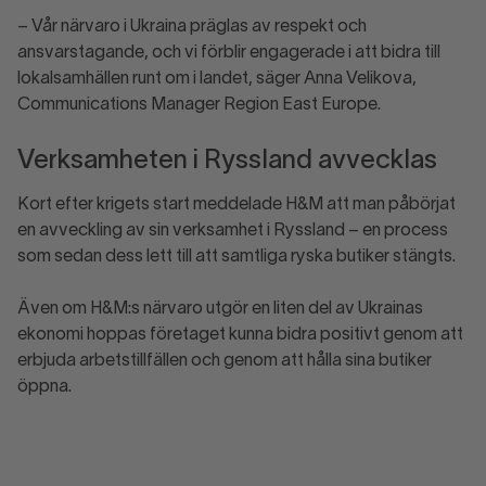
– Vår närvaro i Ukraina präglas av respekt och
ansvarstagande, och vi förblir engagerade i att bidra till
lokalsamhällen runt om i landet, säger Anna Velikova,
Communications Manager Region East Europe.
Verksamheten i Ryssland avvecklas
Kort efter krigets start meddelade H&M att man påbörjat
en avveckling av sin verksamhet i Ryssland – en process
som sedan dess lett till att samtliga ryska butiker stängts.
Även om H&M:s närvaro utgör en liten del av Ukrainas
ekonomi hoppas företaget kunna bidra positivt genom att
erbjuda arbetstillfällen och genom att hålla sina butiker
öppna.