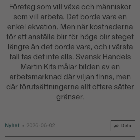
Företag som vill växa och människor
som vill arbeta. Det borde vara en
enkel ekvation. Men när kostnaderna
för att anställa blir för höga blir steget
längre än det borde vara, och i värsta
fall tas det inte alls. Svensk Handels
Martin Kits målar bilden av en
arbetsmarknad där viljan finns, men
där förutsättningarna allt oftare sätter
gränser.
Nyhet
2026-06-02
•
Dela