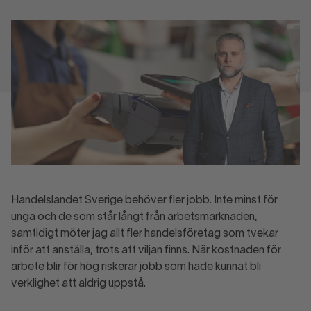
Handelslandet Sverige behöver fler jobb. Inte minst för
unga och de som står långt från arbetsmarknaden,
samtidigt möter jag allt fler handelsföretag som tvekar
inför att anställa, trots att viljan finns. När kostnaden för
arbete blir för hög riskerar jobb som hade kunnat bli
verklighet att aldrig uppstå.