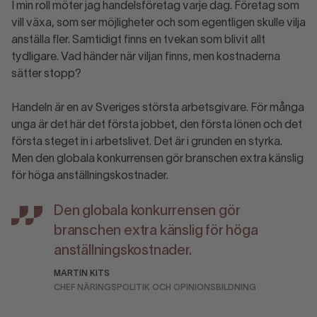
I min roll möter jag handelsföretag varje dag. Företag som
vill växa, som ser möjligheter och som egentligen skulle vilja
anställa fler. Samtidigt finns en tvekan som blivit allt
tydligare. Vad händer när viljan finns, men kostnaderna
sätter stopp?
Handeln är en av Sveriges största arbetsgivare. För många
unga är det här det första jobbet, den första lönen och det
första steget in i arbetslivet. Det är i grunden en styrka.
Men d
en globala konkurrensen gör branschen extra känslig
för höga anställningskostnader.
Den globala konkurrensen gör
branschen extra känslig för höga
anställningskostnader.
MARTIN KITS
CHEF NÄRINGSPOLITIK OCH OPINIONSBILDNING