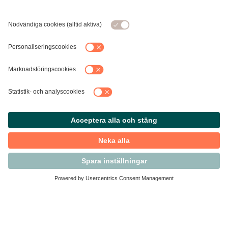
Kontakta Svensk Handel
Vi finns här för dig som medlem