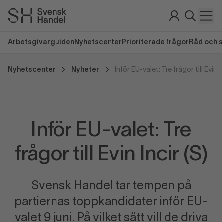
Arbetsgivarguiden
Nyhetscenter
Prioriterade frågor
Råd och 
Nyhetscenter
Nyheter
Inför EU-valet: Tre frågor till Evin I
Inför EU-valet: Tre
frågor till Evin Incir (S)
Svensk Handel tar tempen på
partiernas toppkandidater inför EU-
valet 9 juni. På vilket sätt vill de driva