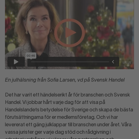
En julhälsning från Sofia Larsen, vd på Svensk Handel
Det har varit ett händelserikt år för branschen och Svensk
Handel. Vi jobbar hårt varje dag för att visa på
Handelslandets betydelse för Sverige och skapa de bästa
förutsättningarna för er medlemsföretag. Och vi har
levererat ett gäng julklappar till branschen under året. Våra
vassa jurister ger varje dag stöd och rådgivning i