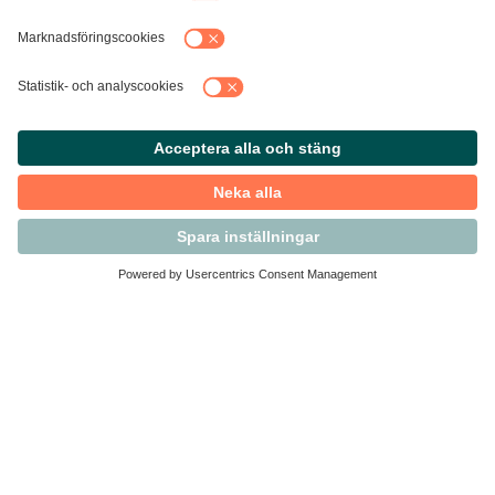
Kontakta Svensk Handel
Vi finns här för dig som medlem
Arbetsrätt och personalfrågor