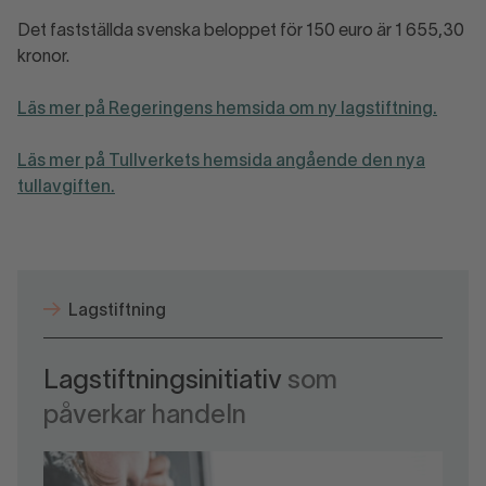
Det fastställda svenska beloppet för 150 euro är 1 655,30
kronor.
Läs mer på Regeringens hemsida om ny lagstiftning.
Läs mer på Tullverkets hemsida angående den nya
tullavgiften.
Lagstiftning
Lagstiftningsinitiativ
som
påverkar handeln