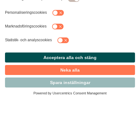
Kontakta Svensk Handel
Vi finns här för dig som medlem
Arbetsrätt och personalfrågor