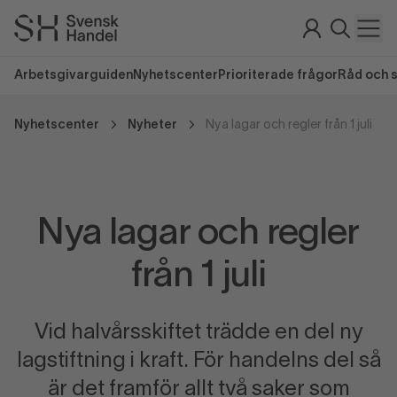
Arbetsgivarguiden
Nyhetscenter
Prioriterade frågor
Råd och 
Nyhetscenter
Nyheter
Nya lagar och regler från 1 juli
Nya lagar och regler
från 1 juli
Vid halvårsskiftet trädde en del ny
lagstiftning i kraft. För handelns del så
är det framför allt två saker som