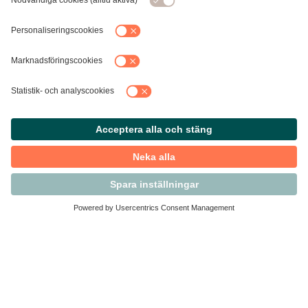
Kontakta Svensk Handel
Vi finns här för dig som medlem