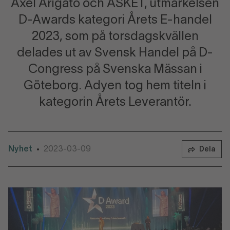
Axel Arigato och ASKET, utmärkelsen
D-Awards kategori Årets E-handel
2023, som på torsdagskvällen
delades ut av Svensk Handel på D-
Congress på Svenska Mässan i
Göteborg. Adyen tog hem titeln i
kategorin Årets Leverantör.
Nyhet
2023-03-09
•
Dela