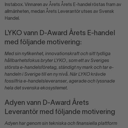
Instabox. Vinnaren av Årets Årets E-handel röstas fram av
allmänheten, medan Årets Leverantör utses av Svensk
Handel.
LYKO vann D-Award Årets E-handel
med följande motivering:
Med sin nyfikenhet, innovationskraft och sitt tydliga
hållbarhetsfokus bryter LYKO , som ett av Sveriges
största e-handelsföretag, ständigt ny mark och tar e-
handeln i Sverige till en ny nivå. När LYKO krävde
fossilfria e-handelsleveranser, agerade och lyssnade
hela det svenska ekosystemet.
Adyen vann D-Award Årets
Leverantör med följande motivering
Adyen har genom sin tekniska och finansiella plattform