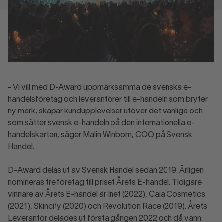
- Vi vill med D-Award uppmärksamma de svenska e-
handelsföretag och leverantörer till e-handeln som bryter
ny mark, skapar kundupplevelser utöver det vanliga och
som sätter svensk e-handeln på den internationella e-
handelskartan, säger Malin Winbom, COO på Svensk
Handel.
D-Award delas ut av Svensk Handel sedan 2019. Årligen
nomineras tre företag till priset Årets E-handel. Tidigare
vinnare av Årets E-handel är Inet (2022), Caia Cosmetics
(2021), Skincity (2020) och Revolution Race (2019). Årets
Leverantör delades ut första gången 2022 och då vann