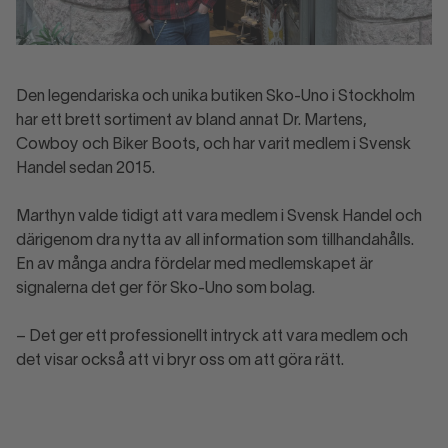
Den legendariska och unika butiken Sko-Uno i Stockholm
har ett brett sortiment av bland annat Dr. Martens,
Cowboy och Biker Boots, och har varit medlem i Svensk
Handel sedan 2015.
Marthyn valde tidigt att vara medlem i Svensk Handel och
därigenom dra nytta av all information som tillhandahålls.
En av många andra fördelar med medlemskapet är
signalerna det ger för Sko-Uno som bolag.
– Det ger ett professionellt intryck att vara medlem och
det visar också att vi bryr oss om att göra rätt.