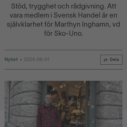
Stöd, trygghet och rådgivning. Att
vara medlem i Svensk Handel är en
självklarhet för Marthyn Inghamn, vd
för Sko-Uno.
Nyhet
2024-08-01
•
Dela