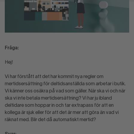
Fråga:
Hej!
Vi har förstått att det har kommit nya regler om
mertidsersättning för deltidsanställda som arbetar i butik.
Vi känner oss osäkra på vad som gäller. När ska vi och när
ska vi inte betala mertidsersättning? Vi har ju ibland
deltidare som hoppar in och tar extrapass för att en
kollega är sjuk eller för att det är mer att göra än vad vi
räknat med. Blir det då automatiskt mertid?