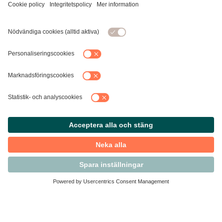
Kontakta Svensk Handel
Vi finns här för dig som medlem