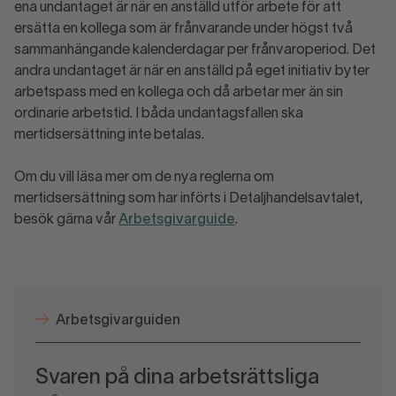
ena undantaget är när en anställd utför arbete för att
ersätta en kollega som är frånvarande under högst två
sammanhängande kalenderdagar per frånvaroperiod. Det
andra undantaget är när en anställd på eget initiativ byter
arbetspass med en kollega och då arbetar mer än sin
ordinarie arbetstid. I båda undantagsfallen ska
mertidsersättning inte betalas.
Om du vill läsa mer om de nya reglerna om
mertidsersättning som har införts i Detaljhandelsavtalet,
besök gärna vår
Arbetsgivarguide
.
Arbetsgivarguiden
Svaren på dina arbetsrättsliga