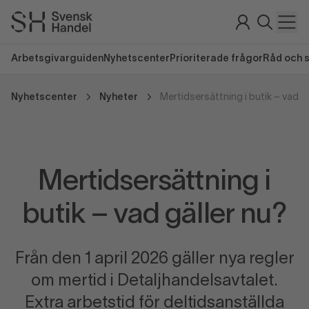
Arbetsgivarguiden
Nyhetscenter
Prioriterade frågor
Råd och 
Nyhetscenter
Nyheter
Mertidsersättning i butik – vad gä
Mertidsersättning i
butik – vad gäller nu?
Från den 1 april 2026 gäller nya regler
om mertid i Detaljhandelsavtalet.
Extra arbetstid för deltidsanställda