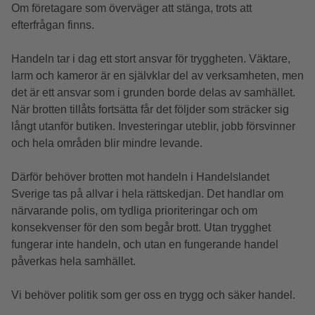
Om företagare som överväger att stänga, trots att
efterfrågan finns.
Handeln tar i dag ett stort ansvar för tryggheten. Väktare,
larm och kameror är en självklar del av verksamheten, men
det är ett ansvar som i grunden borde delas av samhället.
När brotten tillåts fortsätta får det följder som sträcker sig
långt utanför butiken. Investeringar uteblir, jobb försvinner
och hela områden blir mindre levande.
Därför behöver brotten mot handeln i Handelslandet
Sverige tas på allvar i hela rättskedjan. Det handlar om
närvarande polis, om tydliga prioriteringar och om
konsekvenser för den som begår brott. Utan trygghet
fungerar inte handeln, och utan en fungerande handel
påverkas hela samhället.
Vi behöver politik som ger oss en trygg och säker handel.