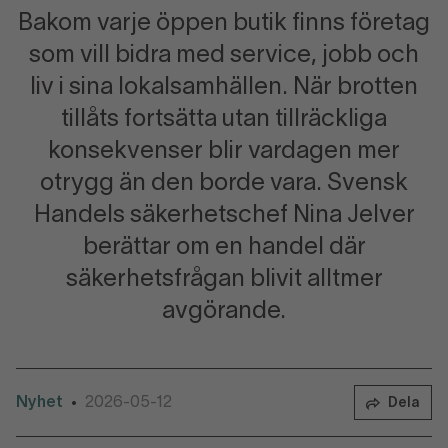
Bakom varje öppen butik finns företag
som vill bidra med service, jobb och
liv i sina lokalsamhällen. När brotten
tillåts fortsätta utan tillräckliga
konsekvenser blir vardagen mer
otrygg än den borde vara. Svensk
Handels säkerhetschef Nina Jelver
berättar om en handel där
säkerhetsfrågan blivit alltmer
avgörande.
Nyhet
2026-05-12
•
Dela