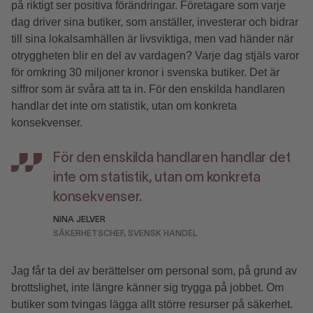
på riktigt ser positiva förändringar. Företagare som varje
dag driver sina butiker, som anställer, investerar och bidrar
till sina lokalsamhällen är livsviktiga, men vad händer när
otryggheten blir en del av vardagen? Varje dag stjäls varor
för omkring 30 miljoner kronor i svenska butiker. Det är
siffror som är svåra att ta in. För den enskilda handlaren
handlar det inte om statistik, utan om konkreta
konsekvenser.
För den enskilda handlaren handlar det
inte om statistik, utan om konkreta
konsekvenser.
NINA JELVER
SÄKERHETSCHEF, SVENSK HANDEL
Jag får ta del av berättelser om personal som, på grund av
brottslighet, inte längre känner sig trygga på jobbet. Om
butiker som tvingas lägga allt större resurser på säkerhet.