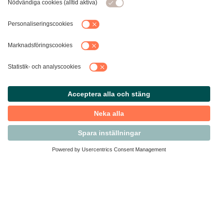
Kontakta Svensk Handel
Vi finns här för dig som medlem