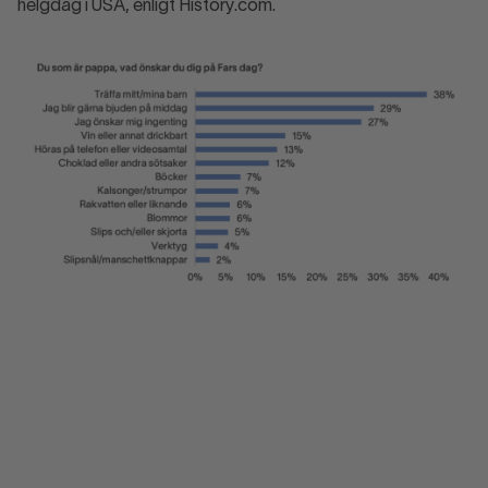
helgdag i USA, enligt History.com.