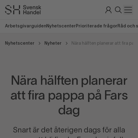
Arbetsgivarguiden
Nyhetscenter
Prioriterade frågor
Råd och 
Nyhetscenter
Nyheter
Nära hälften planerar att fira pa
Nära hälften planerar
att fira pappa på Fars
dag
Snart är det återigen dags för alla