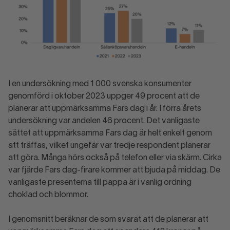
I en undersökning med 1 000 svenska konsumenter
genomförd i oktober 2023 uppger 49 procent att de
planerar att uppmärksamma Fars dag i år. I förra årets
undersökning var andelen 46 procent. Det vanligaste
sättet att uppmärksamma Fars dag är helt enkelt genom
att träffas, vilket ungefär var tredje respondent planerar
att göra. Många hörs också på telefon eller via skärm. Cirka
var fjärde Fars dag-firare kommer att bjuda på middag. De
vanligaste presenterna till pappa är i vanlig ordning
choklad och blommor.
I genomsnitt beräknar de som svarat att de planerar att