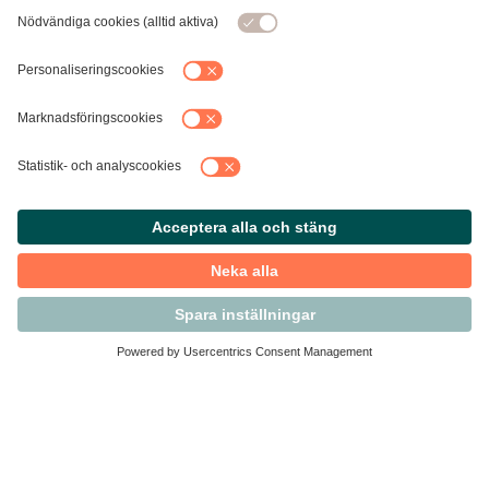
Kontakta Svensk Handel
Vi finns här för dig som medlem