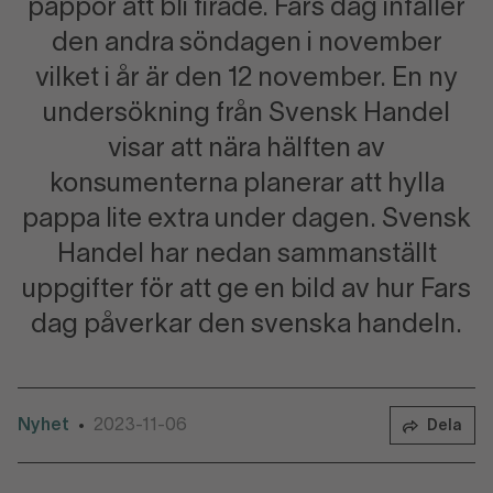
pappor att bli firade. Fars dag infaller
den andra söndagen i november
vilket i år är den 12 november. En ny
undersökning från Svensk Handel
visar att nära hälften av
konsumenterna planerar att hylla
pappa lite extra under dagen. Svensk
Handel har nedan sammanställt
uppgifter för att ge en bild av hur Fars
dag påverkar den svenska handeln.
Nyhet
2023-11-06
•
Dela