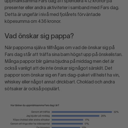
uppmärksamma Fars dag att spendera 412 kronor på
presenter eller andra aktiviteter i samband med Fars dag.
Detta är ungefär i nivå med fjolårets förväntade
köpesumma om 436 kronor.
Vad önskar sig pappa?
När papporna själva tillfrågas om vad de önskar sig på
Fars dag står att träffa sina barn högst upp på önskelistan.
Många pappor blir gärna bjudna på middag men det är
också vanligt att de inte önskar sig något särskilt. Det
pappor som önskar sig en Fars dag-paket vill helst ha vin,
whiskey eller något annat drickbart. Choklad och andra
sötsaker är också populärt.