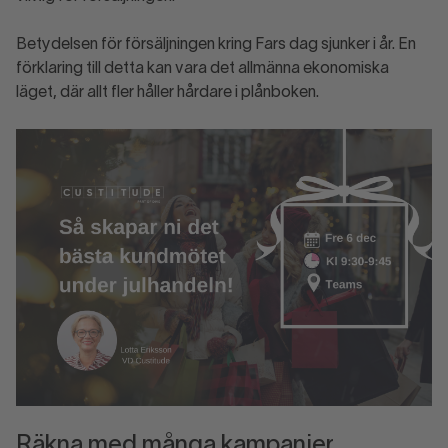
Betydelsen för försäljningen kring Fars dag sjunker i år. En
förklaring till detta kan vara det allmänna ekonomiska
läget, där allt fler håller hårdare i plånboken.
Räkna med många kampanjer