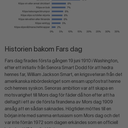
Historien bakom Fars dag
Fars dag firades första gången 19 juni 1910 i Washington,
efter ett initiativ från Senora Smart Dodd för att hedra
hennes far, William Jackson Smart, en krigsveteran från det
amerikanska inbördeskriget som ensam uppfostrat henne
och hennes syskon. Senoras ambition var att skapa en
motsvarighet till Mors dag för fäder då hon efter att ha
deltagit i ett av de första firandena av Mors dag 1909
ansåg att en sådan saknades. Högtiden möttes till en
början inte med samma entusiasm som Mors dag och det
var inte förrän 1972 som dagen erkändes som en officiell