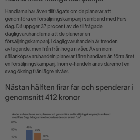
Handlarna har även tillfrågats om de planerar att
genomföra en försäljningskampanj i samband med Fars
dag. Då uppger 37 procent av de tillfrågade
dagligvaruhandlarna att de planerar en
försäljningskampanj. I dagligvaruhandeln är trenden
avtagande, men från från höga nivåer. Även inom
sällanköpsvaruhandeln planerar färre handlare än förra året
en försäljningskampanj. Inom e-handeln anas däremot en
svag ökning från lägre nivåer.
Nästan hälften firar far och spenderar i
genomsnitt 412 kronor