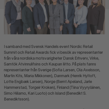
I samband med Svensk Handels event Nordic Retail
Summit och Retail Awards fick vi besök av representanter
från våra nordiska motsvarigheter Dansk Erhverv, Virke,
Samtök Atvinnulifsins och Kaupan Iiitto. På plats fanns
representanter från Sverige (Sofia Larsen, Ola Axelsson,
Martin Kits, Maria Mikkonen), Danmark (Henrik Hyltoft,
Lotte Engbæk Larsen), Norge (Bernt Apeland, Jarle
Hammerstad, Torgeir Kroken), Finland (Tiina Vyyryläinen,
Simo Hiilamo, Kari Luoto) och Island (Benedikt S.
Benediktsson).