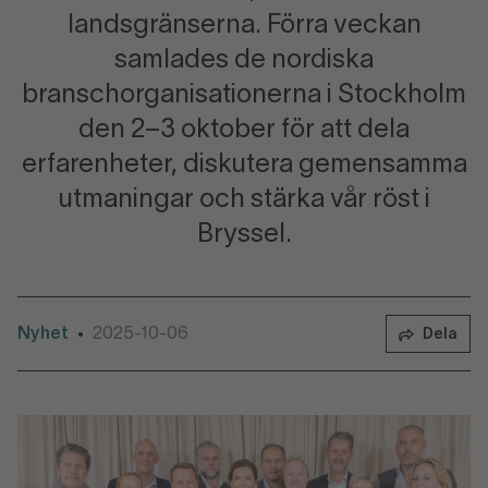
landsgränserna. Förra veckan
samlades de nordiska
branschorganisationerna i Stockholm
den 2–3 oktober för att dela
erfarenheter, diskutera gemensamma
utmaningar och stärka vår röst i
Bryssel.
Nyhet
2025-10-06
•
Dela