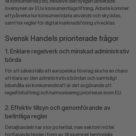
till konsumentskydd, inklusive den nyligen lanserade
översynen av EU:s konsumentlagstiftning. Arbete kommer
att påverka hur konsumentdata används och skyddas,
samt hur regler för digital marknadsföring utvecklas.
Svensk Handels prioriterade frågor
1. Enklare regelverk och minskad administrativ
börda
För att säkerställa att europeiska företag ska ha en chans
att klara av den administrativa bördan och samtidigt
bibehålla sin konkurrenskraft är det avgörande att
regelförbättring och harmonisering prioriteras inom EU.
2. Effektiv tillsyn och genomförande av
befintliga regler
Detaljhandeln har stor potential, men sektorn möter
fortfarande hinder i form av till exempel territoriella