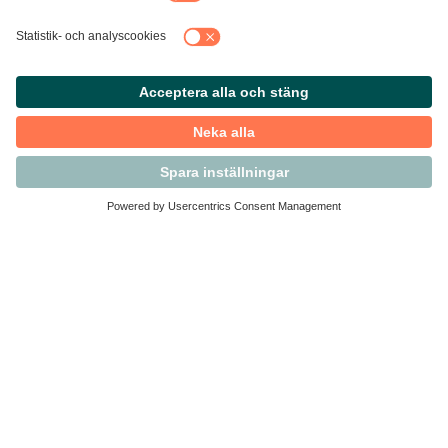
Kontakta Svensk Handel
Vi finns här för dig som medlem
Arbetsrätt och personalfrågor
Medlemskap