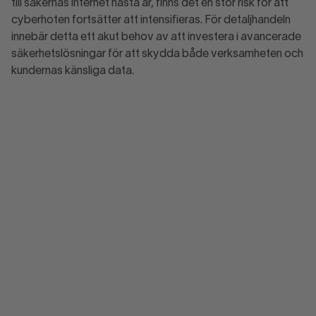
till sakernas internet nästa år, finns det en stor risk för att
cyberhoten fortsätter att intensifieras. För detaljhandeln
innebär detta ett akut behov av att investera i avancerade
säkerhetslösningar för att skydda både verksamheten och
kundernas känsliga data.