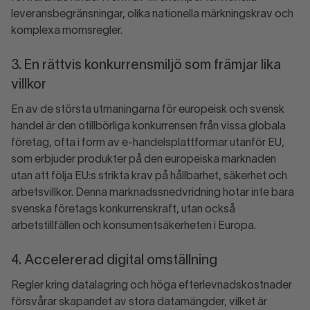
leveransbegränsningar, olika nationella märkningskrav och
komplexa momsregler.
3. En rättvis konkurrensmiljö som främjar lika
villkor
En av de största utmaningarna för europeisk och svensk
handel är den otillbörliga konkurrensen från vissa globala
företag, ofta i form av e-handelsplattformar utanför EU,
som erbjuder produkter på den europeiska marknaden
utan att följa EU:s strikta krav på hållbarhet, säkerhet och
arbetsvillkor. Denna marknadssnedvridning hotar inte bara
svenska företags konkurrenskraft, utan också
arbetstillfällen och konsumentsäkerheten i Europa.
4. Accelererad digital omställning
Regler kring datalagring och höga efterlevnadskostnader
försvårar skapandet av stora datamängder, vilket är