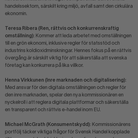
handelssektorn, särskilt kring miljö, avfall samt den cirkulära
ekonomin.
Teresa Ribera (Ren, rättvis och konkurrenskraftig
omställning)
: Kommer att leda arbetet med omställningen
till en grön ekonomi, inklusive regler för statsstöd och
industrins koldioxidminskningar. Hennes fokus på en rättvis
övergång är särskilt viktig för att säkerställa att svenska
företag kan konkurrera på lika villkor.
Henna Virkkunen (Inre marknaden och digitalisering)
:
Med ansvar för den digitala omställningen och regler för
den inre marknaden, spelar den nya kommissionären en
nyckelroll i att reglera digitala plattformar och säkerställa
en transparent och rättvis e-handel inom EU.
Michael McGrath (Konsumentskydd)
: Kommissionärens
portfölj täcker viktiga frågor för Svensk Handel kopplade