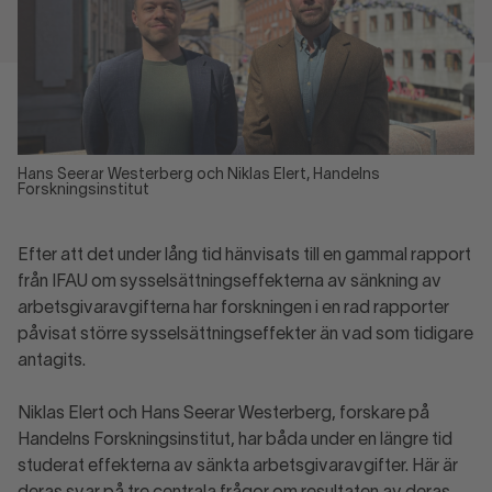
Hans Seerar Westerberg och Niklas Elert, Handelns
Forskningsinstitut
Efter att det under lång tid hänvisats till en gammal rapport
från IFAU om sysselsättningseffekterna av sänkning av
arbetsgivaravgifterna har forskningen i en rad rapporter
påvisat större sysselsättningseffekter än vad som tidigare
antagits.
Niklas Elert och Hans Seerar Westerberg, forskare på
Handelns Forskningsinstitut, har båda under en längre tid
studerat effekterna av sänkta arbetsgivaravgifter. Här är