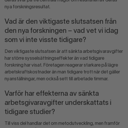
deras svar på tre centrala frågor om resultaten av deras
nya forskningsresultat.
Vad är den viktigaste slutsatsen från
den nya forskningen – vad vet vi idag
som vi inte visste tidigare?
Den viktigaste slutsatsen är att sänkta arbetsgivaravgifter
har större sysselsättningseffekter än vad tidigare
forskning har visat. Företagen reagerar starkare på lägre
arbetskraftskostnader än man tidigare trott när det gäller
nyanställningar, men också sett till arbetade timmar.
Varför har effekterna av sänkta
arbetsgivaravgifter underskattats i
tidigare studier?
Till viss del handlar det om metodutveckling, men framför