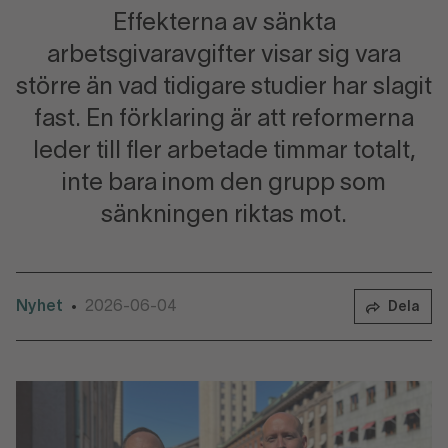
Effekterna av sänkta
arbetsgivaravgifter visar sig vara
större än vad tidigare studier har slagit
fast. En förklaring är att reformerna
leder till fler arbetade timmar totalt,
inte bara inom den grupp som
sänkningen riktas mot.
Nyhet
2026-06-04
•
Dela