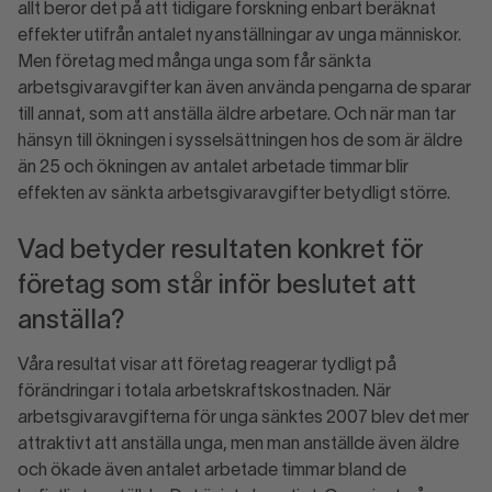
allt beror det på att tidigare forskning enbart beräknat
effekter utifrån antalet nyanställningar av unga människor.
Men företag med många unga som får sänkta
arbetsgivaravgifter kan även använda pengarna de sparar
till annat, som att anställa äldre arbetare. Och när man tar
hänsyn till ökningen i sysselsättningen hos de som är äldre
än 25 och ökningen av antalet arbetade timmar blir
effekten av sänkta arbetsgivaravgifter betydligt större.
Vad betyder resultaten konkret för
företag som står inför beslutet att
anställa?
Våra resultat visar att företag reagerar tydligt på
förändringar i totala arbetskraftskostnaden. När
arbetsgivaravgifterna för unga sänktes 2007 blev det mer
attraktivt att anställa unga, men man anställde även äldre
och ökade även antalet arbetade timmar bland de