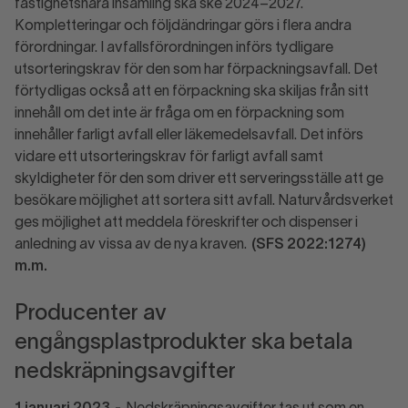
fastighetsnära insamling ska ske 2024–2027.
Kompletteringar och följdändringar görs i flera andra
förordningar. I avfallsförordningen införs tydligare
utsorteringskrav för den som har förpackningsavfall. Det
förtydligas också att en förpackning ska skiljas från sitt
innehåll om det inte är fråga om en förpackning som
innehåller farligt avfall eller läkemedelsavfall. Det införs
vidare ett utsorteringskrav för farligt avfall samt
skyldigheter för den som driver ett serveringsställe att ge
besökare möjlighet att sortera sitt avfall. Naturvårdsverket
ges möjlighet att meddela föreskrifter och dispenser i
anledning av vissa av de nya kraven.
(SFS 2022:1274)
m.m.
Producenter av
engångsplastprodukter ska betala
nedskräpningsavgifter