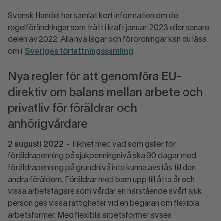
Svensk Handel har samlat kort information om de
regelförändringar som trätt i kraft januari 2023 eller senare
delen av 2022. Alla nya lagar och förordningar kan du läsa
om i
Sveriges författningssamling
.
Nya regler för att genomföra EU-
direktiv om balans mellan arbete och
privatliv för föräldrar och
anhörigvårdare
2 augusti 2022
-
I likhet med vad som gäller för
föräldrapenning på sjukpenningnivå ska 90 dagar med
föräldrapenning på grundnivå inte kunna avstås till den
andra föräldern. Föräldrar med barn upp till åtta år och
vissa arbetstagare som vårdar en närstående svårt sjuk
person ges vissa rättigheter vid en begäran om flexibla
arbetsformer. Med flexibla arbetsformer avses