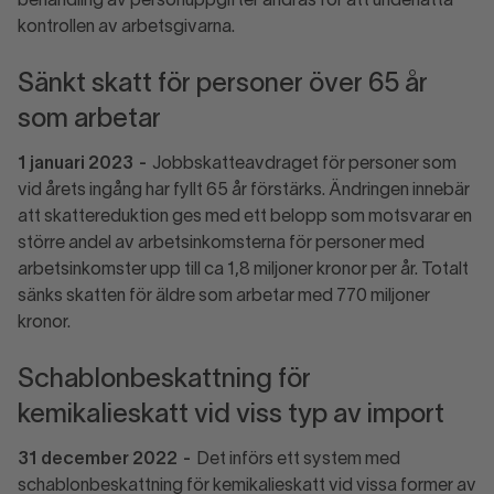
behandling av personuppgifter ändras för att underlätta
kontrollen av arbetsgivarna.
Sänkt skatt för personer över 65 år
som arbetar
1 januari 2023
-
Jobbskatteavdraget för personer som
vid årets ingång har fyllt 65 år förstärks. Ändringen innebär
att skattereduktion ges med ett belopp som motsvarar en
större andel av arbetsinkomsterna för personer med
arbetsinkomster upp till ca 1,8 miljoner kronor per år. Totalt
sänks skatten för äldre som arbetar med 770 miljoner
kronor.
Schablonbeskattning för
kemikalieskatt vid viss typ av import
31 december 2022
-
Det införs ett system med
schablonbeskattning för kemikalieskatt vid vissa former av