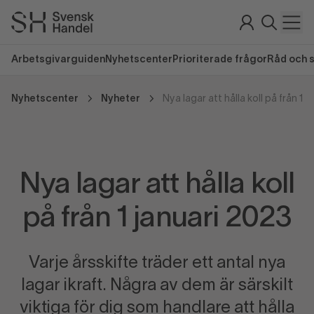
Arbetsgivarguiden
Nyhetscenter
Prioriterade frågor
Råd och 
Nyhetscenter
Nyheter
Nya lagar att hålla koll på från 1 
Nya lagar att hålla koll
på från 1 januari 2023
Varje årsskifte träder ett antal nya
lagar ikraft. Några av dem är särskilt
viktiga för dig som handlare att hålla