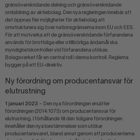
gränsöverskridande delning och gränsöverskridande
ombildning av aktiebolag. Den nya regleringen innebär att
det öppnas fler möjligheter för aktiebolag att
omstrukturera sig över nationsgränserna inom EU och EES.
För att motverka att de gränsöverskridande förfarandena
används för brottsliga eller otillbörliga ändamål ska
myndighetskontrollen vid förfarandena utökas.
Bolagsverket får en central roll i denna kontroll. Reglerna
bygger på ett EU-direktiv.
Ny förordning om producentansvar för
elutrustning
1 januari 2023
-
Den nya förordningen ersätter
förordningen (2014:1075) om producentansvar för
elutrustning. I förhållande till den tidigare förordningen
innehåller den nya bestämmelser som utökar
producentansvaret, bland annat genom att producenterna