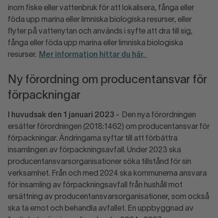
inom fiske eller vattenbruk för att lokalisera, fånga eller
föda upp marina eller limniska biologiska resurser, eller
flyter på vattenytan och används i syfte att dra till sig,
fånga eller föda upp marina eller limniska biologiska
resurser.
Mer information hittar du här.
Ny förordning om producentansvar för
förpackningar
I huvudsak den 1 januari 2023 -
Den nya förordningen
ersätter förordningen (2018:1462) om producentansvar för
förpackningar. Ändringarna syftar till att förbättra
insamlingen av förpackningsavfall. Under 2023 ska
producentansvarsorganisationer söka tillstånd för sin
verksamhet. Från och med 2024 ska kommunerna ansvara
för insamling av förpackningsavfall från hushåll mot
ersättning av producentansvarsorganisationer, som också
ska ta emot och behandla avfallet. En uppbyggnad av