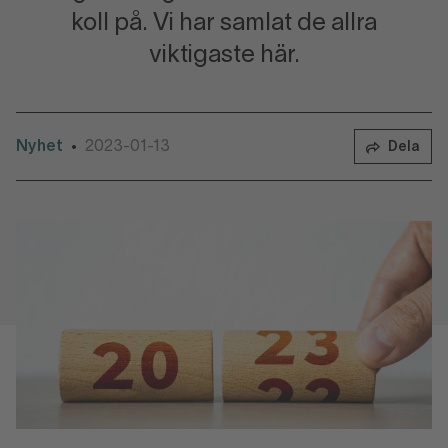
koll på. Vi har samlat de allra
viktigaste här.
Nyhet
2023-01-13
•
Dela