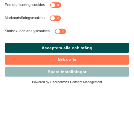
Kontakta Svensk Handel
Vi finns här för dig som medlem
Arbetsrätt och personalfrågor