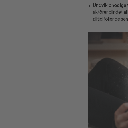
aktörer blir det a
alltid följer de s