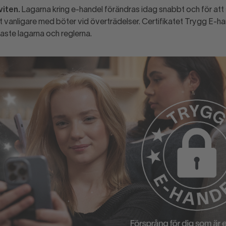
llt vanligare med böter vid överträdelser. Certifikatet Trygg E-ha
enaste lagarna och reglerna.