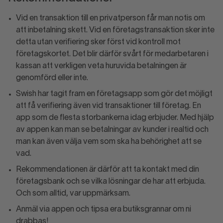
Vid en transaktion till en privatperson får man notis om
att inbetalning skett. Vid en företagstransaktion sker inte
detta utan verifiering sker först vid kontroll mot
företagskortet. Det blir därför svårt för medarbetaren i
kassan att verkligen veta huruvida betalningen är
genomförd eller inte.
Swish har tagit fram en företagsapp som gör det möjligt
att få verifiering även vid transaktioner till företag. En
app som de flesta storbankerna idag erbjuder. Med hjälp
av appen kan man se betalningar av kunder i realtid och
man kan även välja vem som ska ha behörighet att se
vad.
Rekommendationen är därför att ta kontakt med din
företagsbank och se vilka lösningar de har att erbjuda.
Och som alltid, var uppmärksam.
Anmäl via appen och tipsa era butiksgrannar om ni
drabbas!