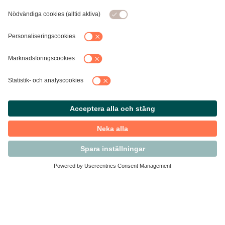
Kontakta Svensk Handel
Vi finns här för dig som medlem