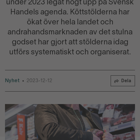
under 2023 legat högt upp på Svensk
Handels agenda. Köttstölderna har
ökat över hela landet och
andrahandsmarknaden av det stulna
godset har gjort att stölderna idag
utförs systematiskt och organiserat.
Nyhet
2023-12-12
•
Dela