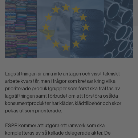
Lagstiftningen är ännu inte antagen och visst tekniskt
arbete kvarstår, men i frågor som kretsar kring vilka
prioriterade produktgrupper som först ska träffas av
lagstiftningen samt förbudet om att förstöra osålda
konsumentprodukter har kläder, klädtillbehör och skor
pekas ut som prioriterade.
ESPR kommer att utgöra ett ramverk som ska
kompletteras av så kallade delegerade akter. De