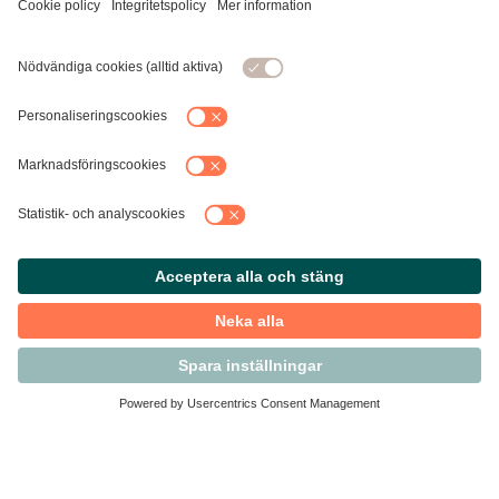
Kontakta Svensk Handel
Vi finns här för dig som medlem