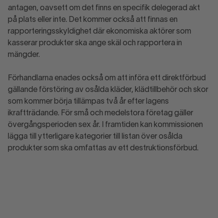
antagen, oavsett om det finns en specifik delegerad akt
på plats eller inte. Det kommer också att finnas en
rapporteringsskyldighet där ekonomiska aktörer som
kasserar produkter ska ange skäl och rapportera in
mängder.
Förhandlarna enades också om att införa ett direktförbud
gällande förstöring av osålda kläder, klädtillbehör och skor
som kommer börja tillämpas två år efter lagens
ikraftträdande. För små och medelstora företag gäller
övergångsperioden sex år. I framtiden kan kommissionen
lägga till ytterligare kategorier till listan över osålda
produkter som ska omfattas av ett destruktionsförbud.