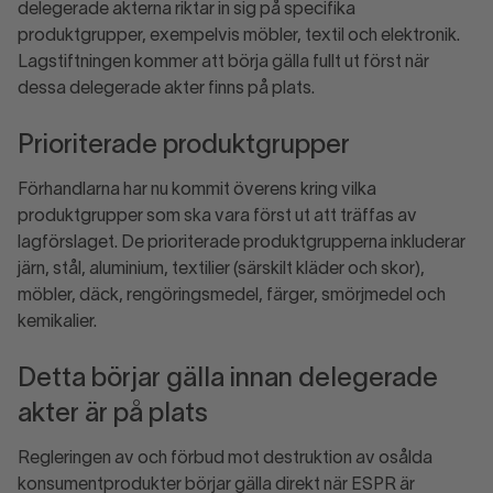
delegerade akterna riktar in sig på specifika
produktgrupper, exempelvis möbler, textil och elektronik.
Lagstiftningen kommer att börja gälla fullt ut först när
dessa delegerade akter finns på plats.
Prioriterade produktgrupper
Förhandlarna har nu kommit överens kring vilka
produktgrupper som ska vara först ut att träffas av
lagförslaget. De prioriterade produktgrupperna inkluderar
järn, stål, aluminium, textilier (särskilt kläder och skor),
möbler, däck, rengöringsmedel, färger, smörjmedel och
kemikalier.
Detta börjar gälla innan delegerade
akter är på plats
Regleringen av och förbud mot destruktion av osålda
konsumentprodukter börjar gälla direkt när ESPR är