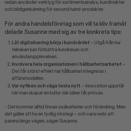
redan använder verktyg för sortimentsanalys, kundinsikter
och bildigenkänning för second hand-produkter.
För andra handelsföretag som vill ta kliv framåt
delade Susanne med sig av tre konkreta tips:
Låt digitalisering börja i kundvärdet
– Utgå från hur
tekniken kan förbättra kundresan och
användarupplevelsen.
Involvera hela organisationen i hållbarhetsarbetet
–
Det får störst effekt när hållbarhet integreras i
affärsmodellen.
Var nyfiken och våga testa nytt
– Innovation uppstår
när man skapar en kultur där idéer får prövas.
- Det kommer alltid finnas osäkerheter och förändring. Men
det gäller att ha en tydlig strategi – och vara redo att
parera längs vägen, säger Susanne.