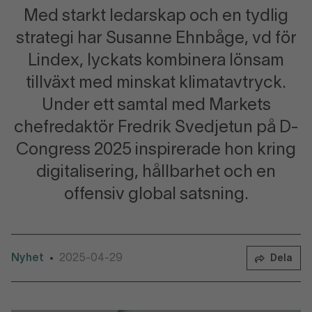
Med starkt ledarskap och en tydlig
strategi har Susanne Ehnbåge, vd för
Lindex, lyckats kombinera lönsam
tillväxt med minskat klimatavtryck.
Under ett samtal med Markets
chefredaktör Fredrik Svedjetun på D-
Congress 2025 inspirerade hon kring
digitalisering, hållbarhet och en
offensiv global satsning.
Nyhet
2025-04-29
•
Dela