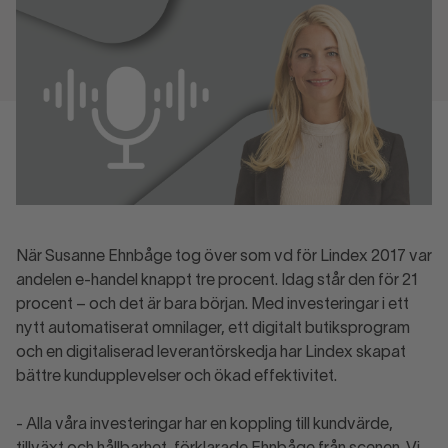
När Susanne Ehnbåge tog över som vd för Lindex 2017 var
andelen e-handel knappt tre procent. Idag står den för 21
procent – och det är bara början. Med investeringar i ett
nytt automatiserat omnilager, ett digitalt butiksprogram
och en digitaliserad leverantörskedja har Lindex skapat
bättre kundupplevelser och ökad effektivitet.
- Alla våra investeringar har en koppling till kundvärde,