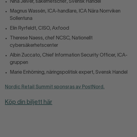
Nina Jelver, säkerhetschef, Svensk Handel
Magnus Wassén, ICA-handlare, ICA Nära Norrviken
Sollentuna
Elin Ryrfeldt, CISO, Axfood
Therese Naess, chef NCSC, Nationellt
cybersäkerhetscenter
Albin Zuccato, Chief Information Security Officer, ICA-
gruppen
Marie Enhörning, näringspolitisk expert, Svensk Handel
Nordic Retail Summit sponsras av PostNord.
Köp din biljett här