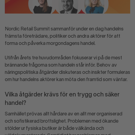
Nordic Retail Summit sammanför under en dag handelns
främsta företrädare, politiker och andra aktörer för att
forma och påverka morgondagens handel.
Utifrån årets tre huvudområden fokuserar vi på de mest
brännande frågorna som handeln står inför. Behov av
näringspolitiska åtgärder diskuteras och insikter formuleras
om hur handelns aktörer kan möta den framtid som väntar.
Vilka åtgärder krävs för en trygg och säker
handel?
Samhället prövas allt hårdare av en allt mer organiserad
och sofistikerad brottslighet. Problemen med ökande
stölder ur fysiska butiker är både välkända och