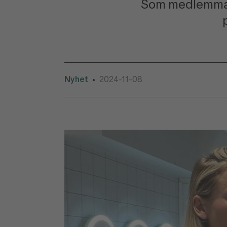
Som medlemmar 
Nyhet
2024-11-08
•