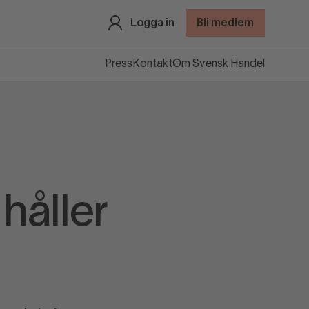
Logga in
Bli medlem
Press
Kontakt
Om Svensk Handel
håller