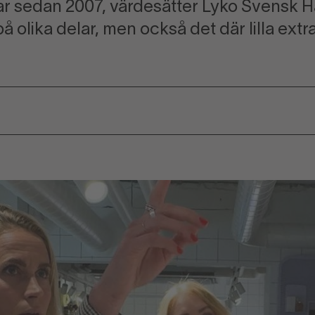
sedan 2007, värdesätter Lyko Svensk H
på olika delar, men också det där lilla extra