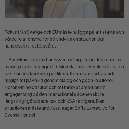
Fokus från Sverige och EU måste nu ligga på att stärka och
vårda relationerna för att undvika en situation där
handelsutbytet försvåras.
– Amerikansk politik har tyvärr rört sig i en protektionistisk
riktning under en längre tid. Men slagord i en valrörelse är en
sak. Hur den konkreta politiken utformas är fortfarande
möjligt att påverka genom dialog och goda relationer.
Hoten om höjda tullar och ett minskat amerikanskt
engagemang på den internationella scenen skulle
långsiktigt göra både oss och USA fattigare. Den
situationen måste undvikas, säger Sofia Larsen, vd för
Svensk Handel.