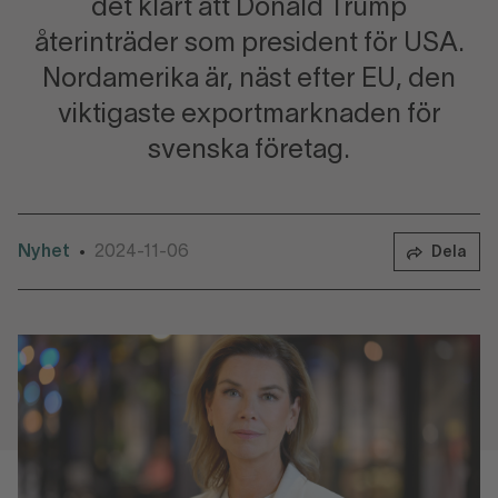
det klart att Donald Trump
återinträder som president för USA.
Nordamerika är, näst efter EU, den
viktigaste exportmarknaden för
svenska företag.
Nyhet
2024-11-06
•
Dela