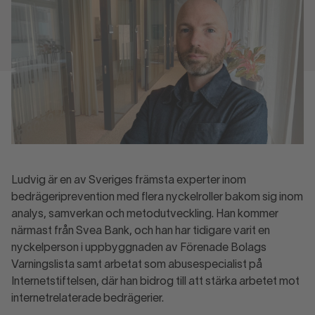
Ludvig är en av Sveriges främsta experter inom
bedrägeriprevention med flera nyckelroller bakom sig inom
analys, samverkan och metodutveckling. Han kommer
närmast från Svea Bank, och han har tidigare varit en
nyckelperson i uppbyggnaden av Förenade Bolags
Varningslista samt arbetat som abusespecialist på
Internetstiftelsen, där han bidrog till att stärka arbetet mot
internetrelaterade bedrägerier.