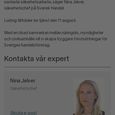
samlade säkerhetsarbete, säger Nina Jelver,
säkerhetschef på Svensk Handel.
Ludvig tillträder sin tjänst den 11 augusti.
Med en ökad samverkan mellan näringsliv, myndigheter
och civilsamhälle vill vi skapa tryggare förutsättningar för
Sveriges handelsföretag.
Kontakta vår expert
Nina Jelver
Säkerhetschef
Skicka e-post