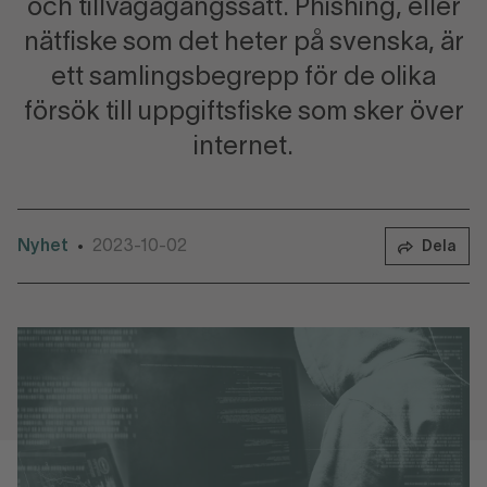
och tillvägagångssätt. Phishing, eller
nätfiske som det heter på svenska, är
ett samlingsbegrepp för de olika
försök till uppgiftsfiske som sker över
internet.
Nyhet
2023-10-02
•
Dela