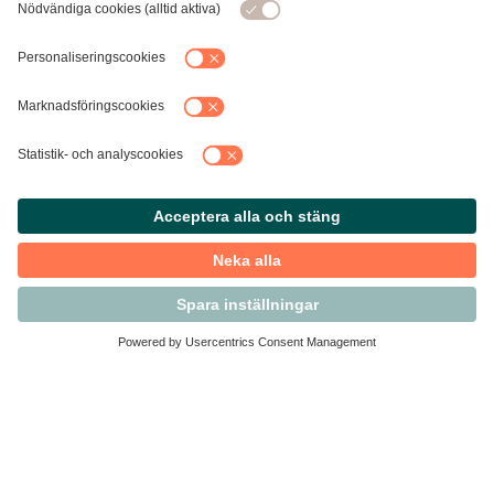
Kontakta Svensk Handel
Vi finns här för dig som medlem