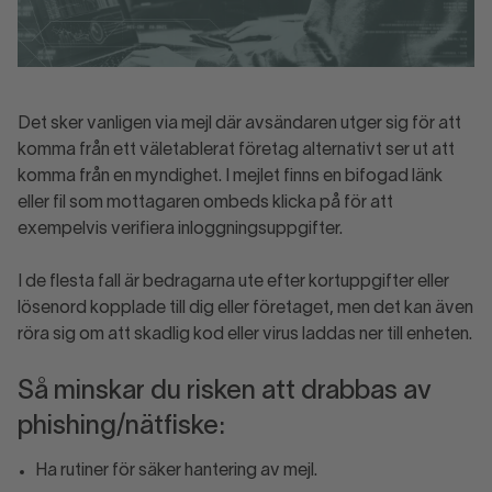
Det sker vanligen via mejl där avsändaren utger sig för att
komma från ett väletablerat företag alternativt ser ut att
komma från en myndighet. I mejlet finns en bifogad länk
eller fil som mottagaren ombeds klicka på för att
exempelvis verifiera inloggningsuppgifter.
I de flesta fall är bedragarna ute efter kortuppgifter eller
lösenord kopplade till dig eller företaget, men det kan även
röra sig om att skadlig kod eller virus laddas ner till enheten.
Så minskar du risken att drabbas av
phishing/nätfiske:
Ha rutiner för säker hantering av mejl.