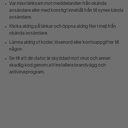
Var misstänksam mot meddelanden från okända
avsändare eller med konstigt innehåll från till synes kända
avsändare.
Klicka aldrig på länkar och öppna aldrig filer i mejl från
okända avsändare.
Lämna aldrig ut koder, lösenord eller kontouppgifter till
någon.
Se till att din dator är skyddad mot virus och annan
skadlig kod genom att installera brandvägg och
antivirusprogram.