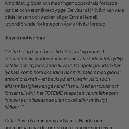
Ambitiöst, globalt och med fingertoppskänsla för både
kunder och varumärkesbygge. De visar att tillväxt kan vara
både lönsam och vacker, säger Emma Hernell,
juryordförande för kategorin Årets tillväxtföretag.
Juryns motivering:
”Detta bolag har på kort tid etablerat sig som ett
internationellt modevarumärke med stark identitet, tydlig
estetik och imponerande tillväxt. Bolagets grundare har
lyckats kombinera skandinavisk minimalism med global
attraktionskraft – ett bevis på att kreativ vision och
affärsmässighet kan gå hand i hand. Med en robust och
lönsam tillväxt, har TOTEME skapat ett varumärke som
inte bara är stilbildande utan också affärsmässigt
hållbart.”
Retail Awards arrangeras av Svensk Handel och
uppmärksammar de företag och personer som driver