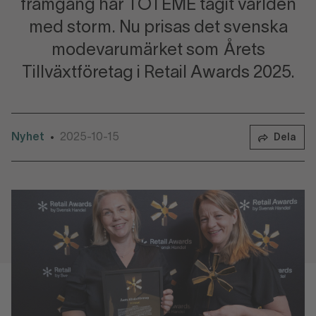
framgång har TOTEME tagit världen
med storm. Nu prisas det svenska
modevarumärket som Årets
Tillväxtföretag i Retail Awards 2025.
Nyhet
2025-10-15
•
Dela