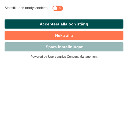
Kontakta Svensk Handel
Vi finns här för dig som medlem
Arbetsrätt och personalfrågor
Medlemskap