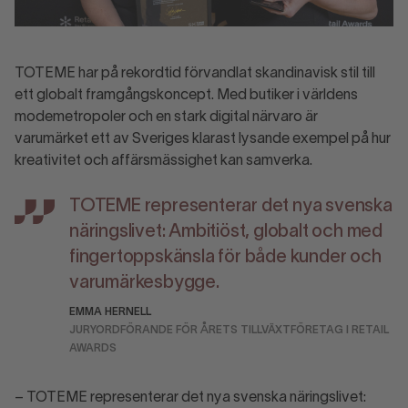
TOTEME har på rekordtid förvandlat skandinavisk stil till
ett globalt framgångskoncept. Med butiker i världens
modemetropoler och en stark digital närvaro är
varumärket ett av Sveriges klarast lysande exempel på hur
kreativitet och affärsmässighet kan samverka.
TOTEME representerar det nya svenska
näringslivet: Ambitiöst, globalt och med
fingertoppskänsla för både kunder och
varumärkesbygge.
EMMA HERNELL
JURYORDFÖRANDE FÖR ÅRETS TILLVÄXTFÖRETAG I RETAIL
AWARDS
– TOTEME representerar det nya svenska näringslivet: