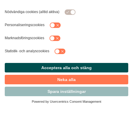
Kontakta Svensk Handel
Vi finns här för dig som medlem