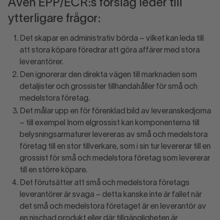
Även EPP/ECR:s förslag leder till
ytterligare frågor:
Det skapar en administrativ börda – vilket kan leda till
att stora köpare föredrar att göra affärer med stora
leverantörer.
Den ignorerar den direkta vägen till marknaden som
detaljister och grossister tillhandahåller för små och
medelstora företag.
Det målar upp en för förenklad bild av leveranskedjorna
– till exempel Inom elgrossist kan komponenterna till
belysningsarmaturer levereras av små och medelstora
företag till en stor tillverkare, som i sin tur levererar till en
grossist för små och medelstora företag som levererar
till en större köpare.
Det förutsätter att små och medelstora företags
leverantörer är svaga – detta kanske inte är fallet när
det små och medelstora företaget är en leverantör av
en nischad produkt eller där tillgängligheten är