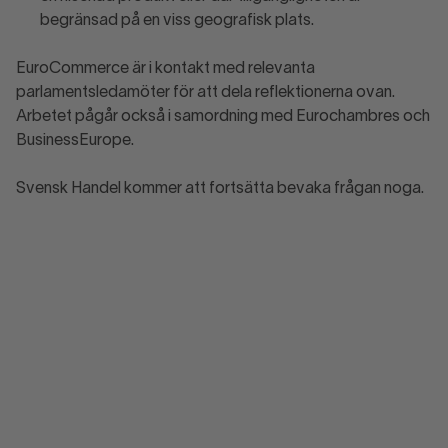
begränsad på en viss geografisk plats.
EuroCommerce är i kontakt med relevanta
parlamentsledamöter för att dela reflektionerna ovan.
Arbetet pågår också i samordning med Eurochambres och
BusinessEurope.
Svensk Handel kommer att fortsätta bevaka frågan noga.