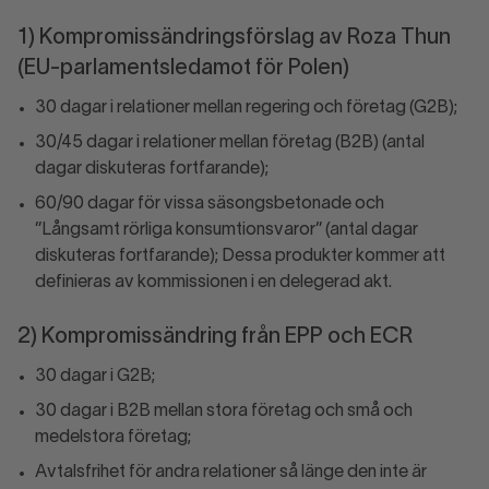
1) Kompromissändringsförslag av Roza Thun
(EU-parlamentsledamot för Polen)
30 dagar i relationer mellan regering och företag (G2B);
30/45 dagar i relationer mellan företag (B2B) (antal
dagar diskuteras fortfarande);
60/90 dagar för vissa säsongsbetonade och
”Långsamt rörliga konsumtionsvaror” (antal dagar
diskuteras fortfarande); Dessa produkter kommer att
definieras av kommissionen i en delegerad akt.
2) Kompromissändring från EPP och ECR
30 dagar i G2B;
30 dagar i B2B mellan stora företag och små och
medelstora företag;
Avtalsfrihet för andra relationer så länge den inte är