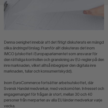
Denna oenighet innebär att det flitigt diskuterats en mängd
olika ändringsförslag. Framför allt diskuteras det inom
IMCO (utskottet i Europaparlamentet som ansvarar för
den rättsliga kontrollen och granskning av EU-regler på den
inre marknaden, vilket alltså inbegriper den digitala inre
marknaden, tullar och konsumentskydd).
Inom EuroCommerce fortsätter arbetsutskottet, där
Svensk Handel medverkar, med veckomöten. Intresset och
engagemanget för frågan är stort, mellan 30 och 40
personer från merparten av alla EU länder medverkar varje
vecka.