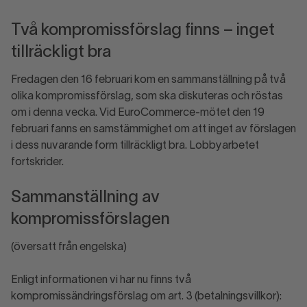
Två kompromissförslag finns – inget
tillräckligt bra
Fredagen den 16 februari kom en sammanställning på två
olika kompromissförslag, som ska diskuteras och röstas
om i denna vecka. Vid EuroCommerce-mötet den 19
februari fanns en samstämmighet om att inget av förslagen
i dess nuvarande form tillräckligt bra. Lobbyarbetet
fortskrider.
Sammanställning av
kompromissförslagen
(översatt från engelska)
Enligt informationen vi har nu finns två
kompromissändringsförslag om art. 3 (betalningsvillkor):