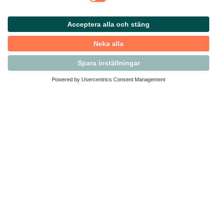
Kontakta Svensk Handel
Vi finns här för dig som medlem
Arbetsrätt och personalfrågor
Medlemskap
Affärsjuridik