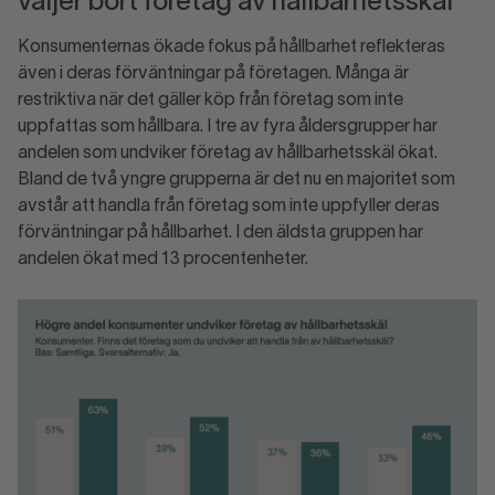
väljer bort företag av hållbarhetsskäl
Konsumenternas ökade fokus på hållbarhet reflekteras
även i deras förväntningar på företagen. Många är
restriktiva när det gäller köp från företag som inte
uppfattas som hållbara. I tre av fyra åldersgrupper har
andelen som undviker företag av hållbarhetsskäl ökat.
Bland de två yngre grupperna är det nu en majoritet som
avstår att handla från företag som inte uppfyller deras
förväntningar på hållbarhet. I den äldsta gruppen har
andelen ökat med 13 procentenheter.