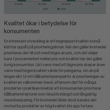
Kvalitet ökar i betydelse för
konsumenten
En intressant utveckling är att begreppet kvalitet också
klättrar uppåt på prioriteringslistan. När det gäller livsmedel
prioriteras det till och med högre än pris, och det skiljer
bara 1 procentenhet mellan pris och kvalitet när det gäller
övrig konsumtion. Likt varor med ett lägre pris skapar även
varor med högre kvalitet värde för pengarna, om än på
längre sikt. Ur ett hållbarhetsperspektiv är prioriteringen av
kvalitet en välkommen trend, eftersom det för många
produkter i praktiken innebär att konsumenten prioriterar
hållbarhetsfaktorer som ökad livslängd och långsiktig
resursbesparing. För livsmedel råder dock kanske det
motsatta; produkter av hög kvalitet äts upp fortare.