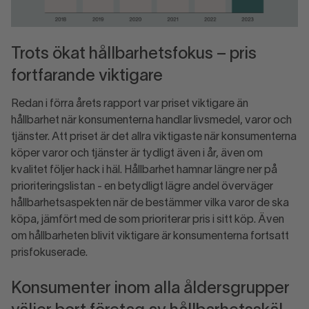
Trots ökat hållbarhetsfokus – pris
fortfarande viktigare
Redan i förra årets rapport var priset viktigare än
hållbarhet när konsumenterna handlar livsmedel, varor och
tjänster. Att priset är det allra viktigaste när konsumenterna
köper varor och tjänster är tydligt även i år, även om
kvalitet följer hack i häl. Hållbarhet hamnar längre ner på
prioriteringslistan - en betydligt lägre andel överväger
hållbarhetsaspekten när de bestämmer vilka varor de ska
köpa, jämfört med de som prioriterar pris i sitt köp. Även
om hållbarheten blivit viktigare är konsumenterna fortsatt
prisfokuserade.
Konsumenter inom alla åldersgrupper