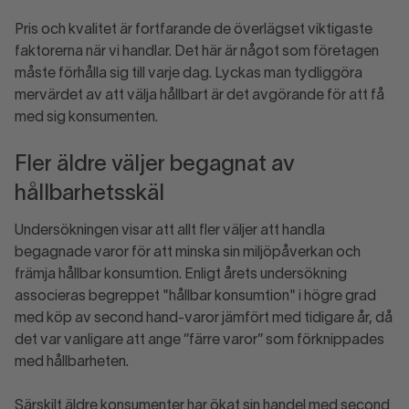
Pris och kvalitet är fortfarande de överlägset viktigaste
faktorerna när vi handlar. Det här är något som företagen
måste förhålla sig till varje dag. Lyckas man tydliggöra
mervärdet av att välja hållbart är det avgörande för att få
med sig konsumenten.
Fler äldre väljer begagnat av
hållbarhetsskäl
Undersökningen visar att allt fler väljer att handla
begagnade varor för att minska sin miljöpåverkan och
främja hållbar konsumtion. Enligt årets undersökning
associeras begreppet "hållbar konsumtion" i högre grad
med köp av second hand-varor jämfört med tidigare år, då
det var vanligare att ange ”färre varor” som förknippades
med hållbarheten.
Särskilt äldre konsumenter har ökat sin handel med second