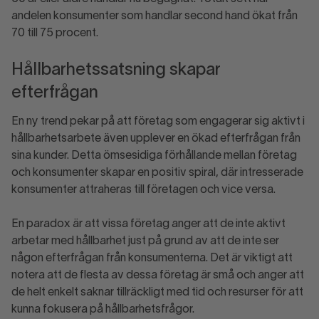
andelen konsumenter som handlar second hand ökat från
70 till 75 procent.
Hållbarhetssatsning skapar
efterfrågan
En ny trend pekar på att företag som engagerar sig aktivt i
hållbarhetsarbete även upplever en ökad efterfrågan från
sina kunder. Detta ömsesidiga förhållande mellan företag
och konsumenter skapar en positiv spiral, där intresserade
konsumenter attraheras till företagen och vice versa.
En paradox är att vissa företag anger att de inte aktivt
arbetar med hållbarhet just på grund av att de inte ser
någon efterfrågan från konsumenterna. Det är viktigt att
notera att de flesta av dessa företag är små och anger att
de helt enkelt saknar tillräckligt med tid och resurser för att
kunna fokusera på hållbarhetsfrågor.