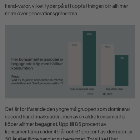
hand-varor, vilket tyder på att uppfattningen blir allt mer
norm över generationsgränserna.
Det är fortfarande den yngre målgruppen som dominerar
second hand-marknaden, men även äldre konsumenter
köper alltmer begagnat. Upp till 85 procent av
konsumenterna under 49 år och 61 procent av dem som är
50 år eller äldre handlar nu begagnat. Totalt sett har